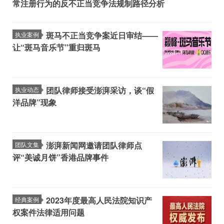
常注册行为的反不正当竞争法规制路径分析
斑马不正当竞争案近日审结——
执业案例
让“斑马音乐节”重归斑马
团队律师接受澎湃采访，谈“假
执业动态
洋品牌”现象
澎湃新闻网邀请团队律师点
团队文集
评“美诚月饼”香港品牌事件
2023年度最高人民法院知识产
经典案例
权案件法律适用问题