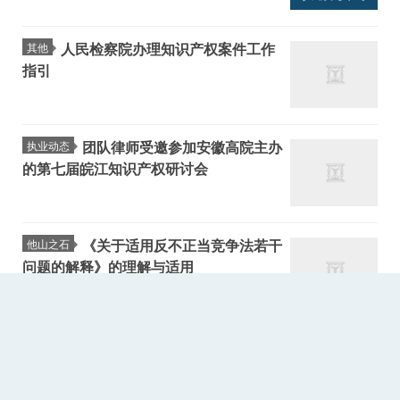
人民检察院办理知识产权案件工作
其他
指引
团队律师受邀参加安徽高院主办
执业动态
的第七届皖江知识产权研讨会
《关于适用反不正当竞争法若干
他山之石
问题的解释》的理解与适用
团队律师成功代理国内两大白色
执业案例
家电巨头间不正当竞争纠纷案