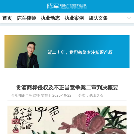
首页
陈军律师
执业动态
执业案例
团队文集
联系方式
贵酒商标侵权及不正当竞争案二审判决概要
合肥知识产权律师 发布于 2025-10-22
分类：
他山之石