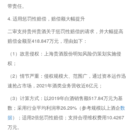
带责任。
4. 适用惩罚性赔偿，赔偿额大幅提升
二审支持贵州贵酒关于惩罚性赔偿的请求，并大幅提高
赔偿金额至418.847万元，理由如下：
（1）故意侵权：上海贵酒股份明知风险仍策划实施侵
权；
（2）情节严重：侵权规模大、范围广，通过资本运作迅
速抢占市场，2021年酒类业务营收近6亿元；
（3）计算方式：以2019年白酒销售额517.84万元为基
数；采用行业平均利润率26.29%（参考规模以上酒企
数
据
）；适用2倍惩罚性赔偿；支持合理维权费用10.4267
万元。