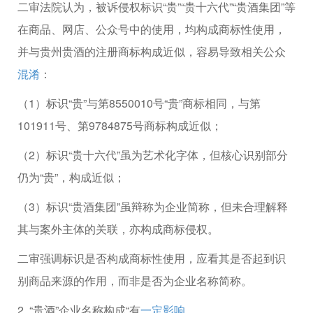
二审法院认为，被诉侵权标识“贵”“贵十六代”“贵酒集团”等
在商品、网店、公众号中的使用，均构成商标性使用，
并与贵州贵酒的注册商标构成近似，容易导致相关公众
混淆
：
（1）标识“贵”与第8550010号“贵”商标相同，与第
101911号、第9784875号商标构成近似；
（2）标识“贵十六代”虽为艺术化字体，但核心识别部分
仍为“贵”，构成近似；
（3）标识“贵酒集团”虽辩称为企业简称，但未合理解释
其与案外主体的关联，亦构成商标侵权。
二审强调标识是否构成商标性使用，应看其是否起到识
别商品来源的作用，而非是否为企业名称简称。
2. “贵酒”企业名称构成“有
一定影响