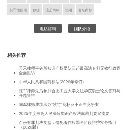
惩罚性赔偿
数据
注册商标
混淆
著名商标
电话咨询
团队介绍
相关推荐
天禾律师事务所知识产权团队三起最高法专利无效行政案
全面胜诉
中华人民共和国商标法(2026年修订)
陈军律师先后参加合肥工业大学文法学院硕士论文答辩与
开题答辩
陈军律师成功承办“紫竹”商标及不正当竞争案
2025年度最高人民法院知识产权法庭裁判要旨摘要
百份有罪判决复盘：侵犯著作权罪全阶段辩护实务指引
（2026版）