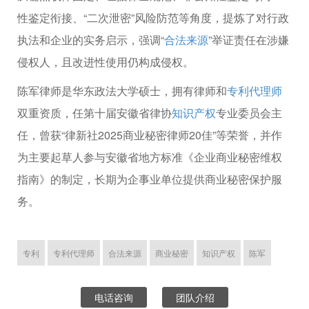
性鉴定衔接、“二次泄密”风险防范等角度，提炼了对行政
执法和企业的实务启示，强调“
合法来源
”举证责任在涉嫌
侵权人，且改进性使用仍构成侵权。
陈军律师是华东政法大学硕士，拥有律师和
专利代理师
双重资质，任第十届安徽省律协
知识产权
专业委员会主
任，曾获“律新社2025商业秘密律师20佳”等荣誉，并作
为主要起草人参与安徽省地方标准《企业商业秘密维权
指南》的制定，长期为企事业单位提供商业秘密保护服
务。
专利
专利代理师
合法来源
商业秘密
知识产权
陈军
电话咨询
团队介绍