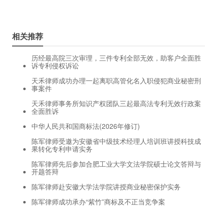
相关推荐
历经最高院三次审理，三件专利全部无效，助客户全面胜
诉专利侵权诉讼
天禾律师成功办理一起离职高管化名入职侵犯商业秘密刑
事案件
天禾律师事务所知识产权团队三起最高法专利无效行政案
全面胜诉
中华人民共和国商标法(2026年修订)
陈军律师受邀为安徽省中级技术经理人培训班讲授科技成
果转化专利申请实务
陈军律师先后参加合肥工业大学文法学院硕士论文答辩与
开题答辩
陈军律师赴安徽大学法学院讲授商业秘密保护实务
陈军律师成功承办“紫竹”商标及不正当竞争案