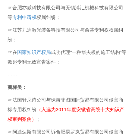
☞合肥亦威科技有限公司与无锡溥汇机械科技有限公司
等
专利申请权
权属纠纷；
☞江苏九迪激光装备科技有限公司与俞某专利权权属纠
纷；
☞在
国家知识产权局
成功代理“一种华夫板的施工结构”等
数起专利无效宣告案件；
……
商标类：
☞法国轩尼诗公司与珠海菲图国际贸易有限公司侵害商
标专用权纠纷
（入选为2011年度安徽省高院十大知识产
权审判案例）
；
☞阿迪达斯有限公司诉合肥易罗岚贸易有限公司侵害商