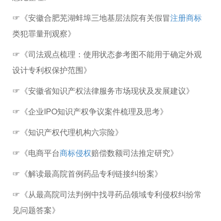
☞《安徽合肥芜湖蚌埠三地基层法院有关假冒
注册商标
类犯罪量刑观察》
☞《司法观点梳理：使用状态参考图不能用于确定外观
设计专利权保护范围》
☞《安徽省知识产权法律服务市场现状及发展建议》
☞《企业IPO知识产权争议案件梳理及思考》
☞《知识产权代理机构六宗险》
☞《电商平台
商标侵权
赔偿数额司法推定研究》
☞《解读最高院首例药品专利链接纠纷案》
☞《从最高院司法判例中找寻药品领域专利侵权纠纷常
见问题答案》