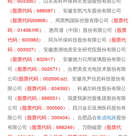
码：603395）
、山东英科环保再生资源股份有限公司
（股票代码：688087）
、安徽安凯汽车股份有限公司
（股票代码00868）
、周黑鸭国际控股有限公司
（股票代
码：01458.HK）
、惠而浦（中国）股份有限公司
（股票
代码：600983）
、同兴环保科技股份有限公司
（股票代
码：003027）
、安徽惠洲地质安全研究院股份有限公司
（股票代码：832917）
、安徽德力日用玻璃股份有限公
司
（股票代码：002571）
、合肥美亚光电技术股份有限
公司
(股票代码：002690.sz)
、安徽兆尹信息科技股份有
限公司
（股票代码：834392）
、科威尔科技股份有限公
司
（股票代码：688551）
、我爱我家控股集团股份有限
公司
（股票代码：000560）
、四川金石亚洲医药股份有
限公司
（股票代码：300434）
、合肥晶合
集成电路
股份
有限公司
（股票代码：688249）
、万朗磁塑
（股票代