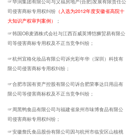
☞华润集团有限公司与义福房地产(合肥)发展有限责任公
司侵害商标专用权纠纷
（入选为2012年度安徽省高院十
大知识产权审判案例）
；
☞韩国OB麦酒株式会社与江西百威英博恺狮贸易有限公
司等侵害商标专用权及不正当竞争纠纷；
☞杭州宜格化妆品有限公司诉光彩年华（深圳）科技有
限公司侵害商标专用权纠纷；
☞合肥市国有资产控股有限公司诉合肥荣事达日用品有
限公司等侵害商标权及不正当竞争纠纷；
☞周黑鸭食品有限公司与福建省泉州市味博食品有限公
司侵害商标专用权纠纷；
☞安徽詹氏食品股份有限公司因与杭州市临安区山核桃