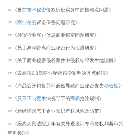
☞《当前
技术秘密
侵权诉讼实务中的疑难点问题》
☞《
商业秘密
诉讼保密问题研究》
☞《外贸行业客户信息商业秘密问题研究》
☞《员工离职带离商业秘密行为性质研究》
☞《关于商业秘密侵权案件中侵权结果发生地理解》
☞《最高院6.3亿商业秘密赔偿案判决亮点解读》
☞《产品公开销售并不必然导致商业秘密丧失
秘密性
》
☞《反
不正当竞争
法视野下的
商标
抢注规制》
☞《新经济形态下企业知识产权风险及防范》
☞《最高人民法院历年有关外观设计专利侵权判断审判
意见整理》