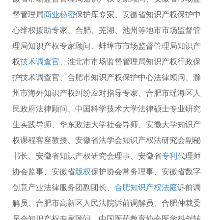
督管理局
商业秘密
保护库专家、安徽省知识产权保护中
心维权援助专家、合肥、芜湖、池州等地市市场监督管
理局知识产权专家顾问、蚌埠市市场监督管理局知识产
权
技术调查官
、淮北市市场监督管理局知识产权行政保
护技术调查官、合肥市知识产权保护中心法律顾问、滁
州市海外知识产权纠纷应对指导专家、合肥市瑶海区人
民政府法律顾问、中国科学技术大学法律硕士专业研究
生实践导师、华东政法大学社会导师、安徽大学知识产
权课程客座教授、安徽省法学会知识产权法研究会副秘
书长、安徽省知识产权研究会理事、安徽省
专利
代理师
协会监事、安徽省
版权
保护协会常务理事、安徽省数字
创意产业法律服务团副团长、
合肥知识产权法庭
诉前调
解员、合肥市高新区人民法院诉前调解员、合肥仲裁委
员会知识产权专家顾问、中国医药教育协会医学科创转