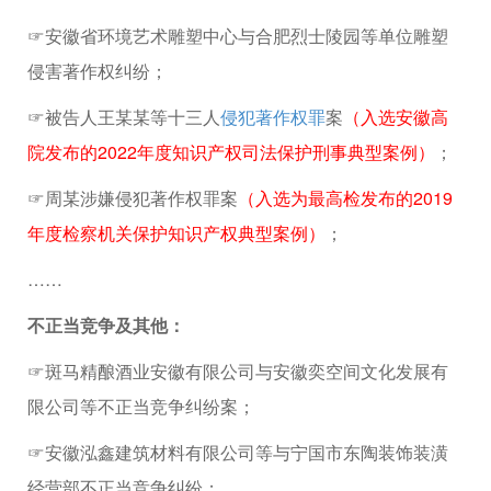
☞安徽省环境艺术雕塑中心与合肥烈士陵园等单位雕塑
侵害著作权纠纷；
☞被告人王某某等十三人
侵犯著作权罪
案
（入选安徽高
院发布的2022年度知识产权司法保护刑事典型案例）
；
☞周某涉嫌侵犯著作权罪案
（入选为最高检发布的2019
年度检察机关保护知识产权典型案例）
；
……
不正当竞争及其他：
☞斑马精酿酒业安徽有限公司与安徽奕空间文化发展有
限公司等不正当竞争纠纷案；
☞安徽泓鑫建筑材料有限公司等与宁国市东陶装饰装潢
经营部不正当竞争纠纷；