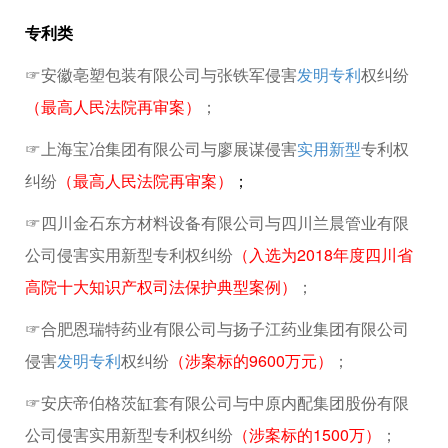
专利类
☞安徽亳塑包装有限公司与张铁军侵害
发明专利
权纠纷
（最高人民法院再审案）
；
☞上海宝冶集团有限公司与廖展谋侵害
实用新型
专利权
纠纷
（最高人民法院再审案）
；
☞四川金石东方材料设备有限公司与四川兰晨管业有限
公司侵害实用新型专利权纠纷
（入选为2018年度四川省
高院十大知识产权司法保护典型案例）
；
☞合肥恩瑞特药业有限公司与扬子江药业集团有限公司
侵害
发明专利
权纠纷
（涉案标的9600万元）
；
☞安庆帝伯格茨缸套有限公司与中原内配集团股份有限
公司侵害实用新型专利权纠纷
（涉案标的1500万）
；