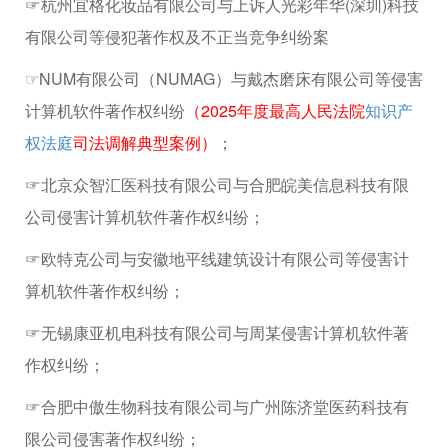
☞杭州宜格化妆品有限公司与上诉人光彩年华(深圳)科技
有限公司等侵犯著作权及不正当竞争纠纷案
☞NUM有限公司（NUMAG）与戴杰磨床有限公司等侵害
计算机软件著作权纠纷
（2025年度最高人民法院
知识产
权法庭
司法调解典型案例）
；
☞北京众智汇医科技有限公司与合肥皖美信息科技有限
公司侵害计算机软件著作权纠纷；
☞欧特克公司与安徽地平线建筑设计有限公司等侵害计
算机软件著作权纠纷；
☞无锡康亚机电科技有限公司与周某侵害计算机软件著
作权纠纷；
☞合肥中傲生物科技有限公司与广州陈济堂医药科技有
限公司侵害著作权纠纷；