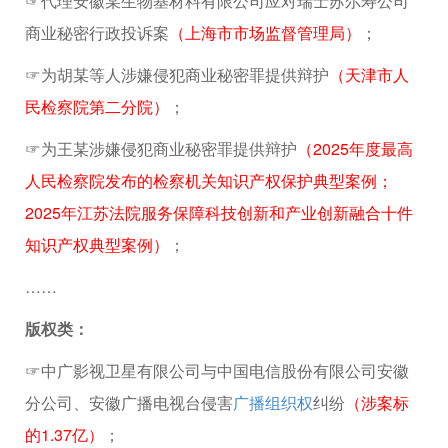
☞代理安徽某生物基材料有限公司应对瑞士苏尔寿公司
商业秘密行政投诉案
（上海市市场监督管理局）
；
☞为胡某等人涉嫌侵犯商业秘密罪提供辩护
（天津市人
民检察院第二分院）
；
☞为王某涉嫌侵犯商业秘密罪提供辩护
（2025年度最高
人民检察院发布的检察机关知识产权保护典型案例；
2025年江苏法院服务保障科技创新和产业创新融合十件
知识产权典型案例）
；
……
版权类：
☞中广影视卫星有限公司与中国电信股份有限公司安徽
分公司、安徽广播电视台侵害
广播组织权
纠纷
（涉案标
的1.37亿）
；