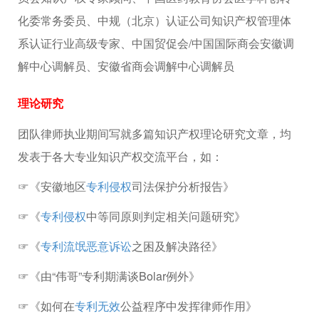
化委常务委员、中规（北京）认证公司知识产权管理体
系认证行业高级专家、中国贸促会/中国国际商会安徽调
解中心调解员、安徽省商会调解中心调解员
理论研究
团队律师执业期间写就多篇知识产权理论研究文章，均
发表于各大专业知识产权交流平台，如：
☞《安徽地区
专利侵权
司法保护分析报告》
☞《
专利侵权
中等同原则判定相关问题研究》
☞《
专利流氓
恶意诉讼
之困及解决路径》
☞《由“伟哥”专利期满谈Bolar例外》
☞《如何在
专利无效
公益程序中发挥律师作用》