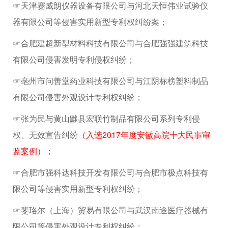
☞天津赛威朗仪器设备有限公司与河北天恒伟业试验仪
器有限公司等侵害实用新型专利权纠纷案；
☞合肥建超新型材料科技有限公司与合肥强强建筑科技
有限公司侵害发明专利侵权纠纷；
☞亳州市问善堂药业科技有限公司与江阴标榜塑料制品
有限公司侵害外观设计专利权纠纷；
☞张为民与黄山黟县宏联竹制品有限公司系列专利侵
权、无效宣告纠纷
（入选2017年度安徽高院十大民事审
监案例）
；
☞合肥市强科达科技开发有限公司与合肥市极点科技有
限公司等侵害实用新型专利权纠纷；
☞斐珞尔（上海）贸易有限公司与武汉南途医疗器械有
限公司等侵害外观设计专利权纠纷；