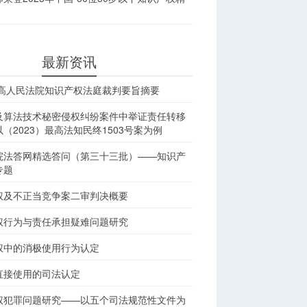
最新资讯
最高人民法院知识产权法庭裁判要旨摘要
及算法技术秘密侵权纠纷案件中举证责任转移
（2023）最高法知民终1503号案为例
院法答网精选答问（第三十三批）——知识产
专题
权及不正当竞争案二审判决概要
权行为与责任承担疑难问题研究
权中的消极使用行为认定
直接使用的司法认定
权犯罪问题研究——以五个司法规范性文件为