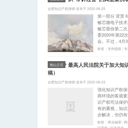
合肥知识产权律师 发布于 2020-06-25
第一部分 背景
敏芯微电子技术
敏芯股份第二次
委2020年第2
会。不过，4月30
标签：
专利侵权
/
专
最高人民法院关于加大知
他山之石
稿）
合肥知识产权律师 发布于 2020-06-23
强化知识产权保
商环境的客观要
识产权司法保护
有的重视，知识
步解决，但仍有
标签：
商业秘密
/
商
识产权
/
行为保全