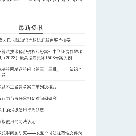
最新资讯
最高人民法院知识产权法庭裁判要旨摘要
及算法技术秘密侵权纠纷案件中举证责任转移
（2023）最高法知民终1503号案为例
院法答网精选答问（第三十三批）——知识产
专题
权及不正当竞争案二审判决概要
权行为与责任承担疑难问题研究
权中的消极使用行为认定
直接使用的司法认定
权犯罪问题研究——以五个司法规范性文件为