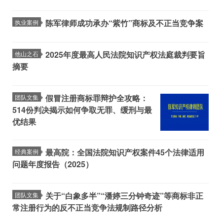
陈军律师成功承办“紫竹”商标及不正当竞争案
执业案例
2025年度最高人民法院知识产权法庭裁判要旨
他山之石
摘要
假冒注册商标罪辩护全攻略：
团队文集
514份判决揭示如何争取无罪、缓刑与最
优结果
最高院：全国法院知识产权案件45个法律适用
经典案例
问题年度报告（2025）
关于“白象多半”“潘婷三分钟奇迹”等商标非正
团队文集
常注册行为的反不正当竞争法规制路径分析