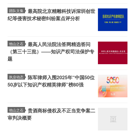
最高院北京精雕科技诉深圳创世
团队文集
纪等侵害技术秘密纠纷案点评分析
最高人民法院法答网精选答问
他山之石
（第三十三批）——知识产权司法保护专
题
陈军律师入围2025年“中国50位
执业动态
50岁以下知识产权精英律师”榜80强​
贵酒商标侵权及不正当竞争案二
他山之石
审判决概要