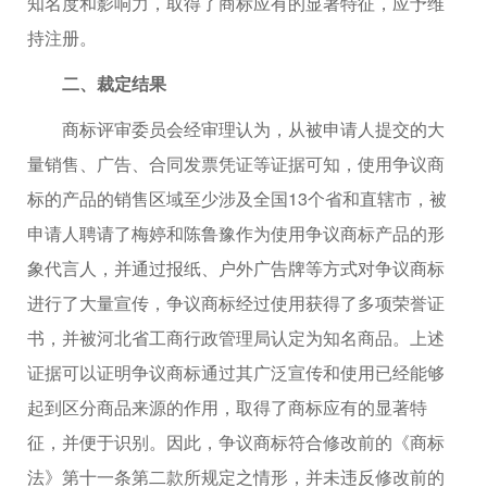
知名度和影响力，取得了商标应有的显著特征，应予维
持注册。
二、裁定结果
商标评审委员会经审理认为，从被申请人提交的大
量销售、广告、合同发票凭证等证据可知，使用争议商
标的产品的销售区域至少涉及全国13个省和直辖市，被
申请人聘请了梅婷和陈鲁豫作为使用争议商标产品的形
象代言人，并通过报纸、户外广告牌等方式对争议商标
进行了大量宣传，争议商标经过使用获得了多项荣誉证
书，并被河北省工商行政管理局认定为知名商品。上述
证据可以证明争议商标通过其广泛宣传和使用已经能够
起到区分商品来源的作用，取得了商标应有的显著特
征，并便于识别。因此，争议商标符合修改前的《商标
法》第十一条第二款所规定之情形，并未违反修改前的