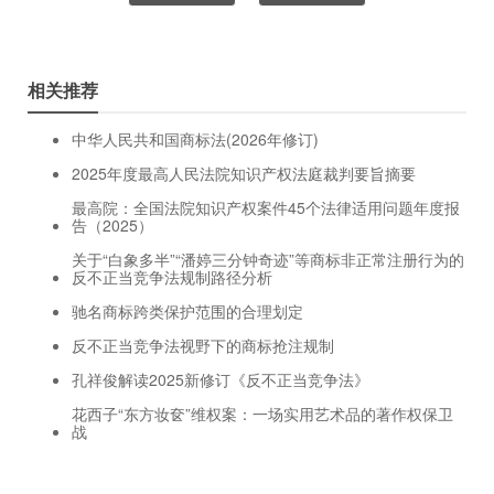
相关推荐
中华人民共和国商标法(2026年修订)
2025年度最高人民法院知识产权法庭裁判要旨摘要
最高院：全国法院知识产权案件45个法律适用问题年度报
告（2025）
关于“白象多半”“潘婷三分钟奇迹”等商标非正常注册行为的
反不正当竞争法规制路径分析
驰名商标跨类保护范围的合理划定
反不正当竞争法视野下的商标抢注规制
孔祥俊解读2025新修订《反不正当竞争法》
花西子“东方妆奁”维权案：一场实用艺术品的著作权保卫
战