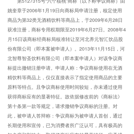
第5127315号“六个核桃”商标（以下称争议商标）由
姚奎章于2006年1月19日向商标局申请注册，核定使用
商品为第32类无酒精饮料等商品上，于2009年6月28日
获准注册，商标专用权期限至2019年6月27日。2008年4
月15日该商标经商标局核准转让至河北养元智汇饮品股
份有限公司（即本案被申请人）。2013年11月15日，河
北智尊智圣饮料有限公司（即本案申请人）对该争议商
标提出撤销注册申请。申请人称：争议商标使用在无酒
精饮料等商品上，仅仅直接表示了指定使用商品的主要
原料等特点。且争议商标使用时间较短，亦未通过使用
获得商标应有的显著特征。故依据修改前的《商标法》
第十条第一款等规定，请求撤销争议商标的注册。对
此，被申请人答辩称：争议商标为被申请人首创，通过
长期使用和宣传，已为消费者所广泛认可，具有极高的