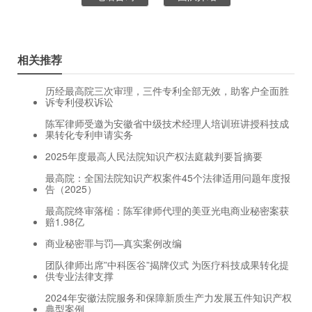
相关推荐
历经最高院三次审理，三件专利全部无效，助客户全面胜
诉专利侵权诉讼
陈军律师受邀为安徽省中级技术经理人培训班讲授科技成
果转化专利申请实务
2025年度最高人民法院知识产权法庭裁判要旨摘要
最高院：全国法院知识产权案件45个法律适用问题年度报
告（2025）
最高院终审落槌：陈军律师代理的美亚光电商业秘密案获
赔1.98亿
商业秘密罪与罚—真实案例改编
团队律师出席”中科医谷”揭牌仪式 为医疗科技成果转化提
供专业法律支撑
2024年安徽法院服务和保障新质生产力发展五件知识产权
典型案例