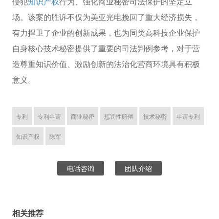
侵犯
知识产权
行为、强化商业秘密司法保护的坚定立
场。该案的胜诉不仅为美亚光电挽回了重大经济损失，
有力捍卫了企业的创新成果，也为同类高科技企业保护
自身核心技术秘密提供了重要的司法判例参考，对于营
造尊重知识价值、激励创新的法治化营商环境具有积极
意义。
专利
专利申请
商业秘密
惩罚性赔偿
技术秘密
申请专利
知识产权
陈军
电话咨询
团队介绍
相关推荐