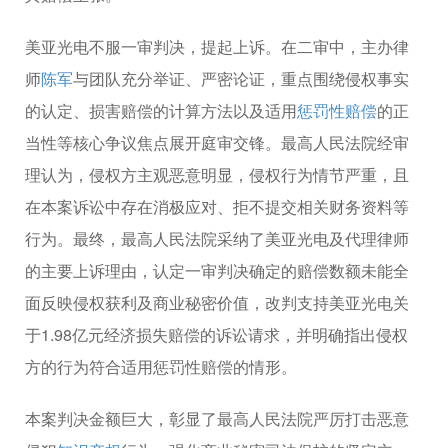
美亚光电不服一审判决，提起上诉。在二审中，主办律
师
陈军
与团队充分举证、严密论证，重点围绕侵权事实
的认定、损害赔偿的计算方法以及适用
惩罚性赔偿
的正
当性等核心争议焦点展开庭审交锋。最高人民法院经审
理认为，侵权方主观恶意明显，侵权行为情节严重，且
在本案诉讼中存在消极应对、拒不提交相关财务资料等
行为。最终，最高人民法院采纳了美亚光电及代理律师
的主要上诉理由，认定一审判决确定的赔偿数额未能全
面反映侵权获利及商业秘密价值，改判支持美亚光电关
于1.98亿元经济损失赔偿的诉讼请求，并明确指出侵权
方的行为符合适用惩罚性赔偿的情形。
本案判决金额巨大，彰显了最高人民法院严厉打击恶意