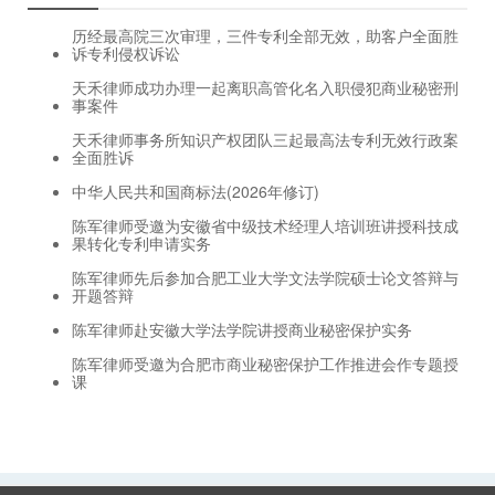
历经最高院三次审理，三件专利全部无效，助客户全面胜
诉专利侵权诉讼
天禾律师成功办理一起离职高管化名入职侵犯商业秘密刑
事案件
天禾律师事务所知识产权团队三起最高法专利无效行政案
全面胜诉
中华人民共和国商标法(2026年修订)
陈军律师受邀为安徽省中级技术经理人培训班讲授科技成
果转化专利申请实务
陈军律师先后参加合肥工业大学文法学院硕士论文答辩与
开题答辩
陈军律师赴安徽大学法学院讲授商业秘密保护实务
陈军律师受邀为合肥市商业秘密保护工作推进会作专题授
课