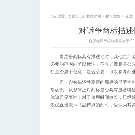
当前位置：
合肥知识产权律师网
团队文集
正文
>
>
对诉争商标描述
合肥知识产权律师 发布于 2014
当注册商标具有描述性时，其他生产者
必要的范围内予以标注，不会导致相关公
断是否属于善意，是否必要，可以参考商
但，含有描述性要素的商标的显著性判
常认识，从整体上对商标是否具有显著特
体缺乏显著性；对于使用时间较长，已经
仅仅直接表示商品特点的商村，应认为其具