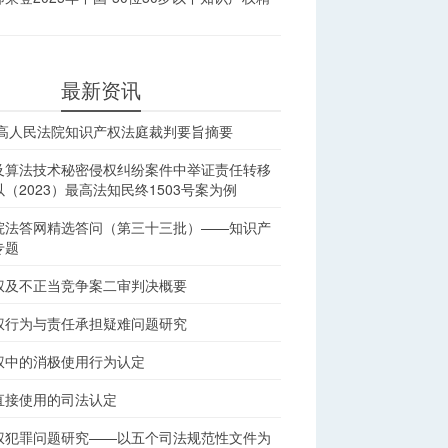
最新资讯
最高人民法院知识产权法庭裁判要旨摘要
及算法技术秘密侵权纠纷案件中举证责任转移
（2023）最高法知民终1503号案为例
院法答网精选答问（第三十三批）——知识产
专题
权及不正当竞争案二审判决概要
权行为与责任承担疑难问题研究
权中的消极使用行为认定
直接使用的司法认定
权犯罪问题研究——以五个司法规范性文件为