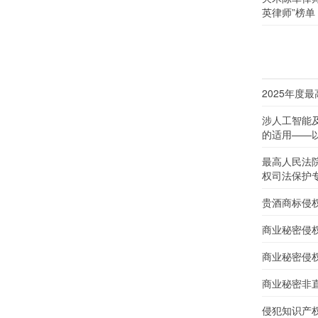
英律师”榜单
2025年度
涉人工智能
的适用——以
最高人民法
权司法保护
贵酒商标侵
商业秘密侵
商业秘密侵
商业秘密非
侵犯知识产