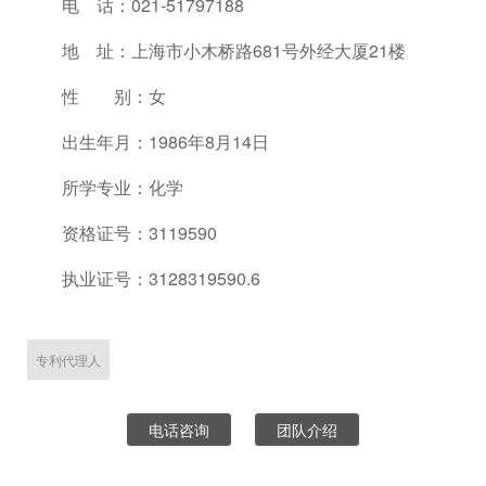
电 话：021-51797188
地 址：上海市小木桥路681号外经大厦21楼
性 别：女
出生年月：1986年8月14日
所学专业：化学
资格证号：3119590
执业证号：3128319590.6
专利代理人
电话咨询
团队介绍