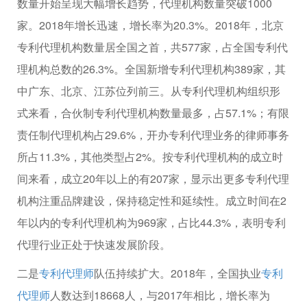
数量开始呈现大幅增长趋势，代理机构数量突破1000
家。2018年增长迅速，增长率为20.3%。2018年，北京
专利代理机构数量居全国之首，共577家，占全国专利代
理机构总数的26.3%。全国新增专利代理机构389家，其
中广东、北京、江苏位列前三。从专利代理机构组织形
式来看，合伙制专利代理机构数量最多，占57.1%；有限
责任制代理机构占29.6%，开办专利代理业务的律师事务
所占11.3%，其他类型占2%。按专利代理机构的成立时
间来看，成立20年以上的有207家，显示出更多专利代理
机构注重品牌建设，保持稳定性和延续性。成立时间在2
年以内的专利代理机构为969家，占比44.3%，表明专利
代理行业正处于快速发展阶段。
二是
专利代理师
队伍持续扩大。2018年，全国执业
专利
代理师
人数达到18668人，与2017年相比，增长率为