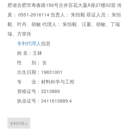
肥省合肥市寿春路156号古井百花大厦A座27楼02室 传
真： 0551-2616114 负责人： 朱恒毅 双证人员： 朱恒
毅、叶丹、胡敏 代理人： 朱恒毅、汪蕙、胡敏、丁瑞
瑞、方荣肖
专利代理人
信息
姓 名：王林
性 别： 女
出生日期：19831001
专 业：材料科学与工程
资格证号：3213889
执业证号：3411613889.4
专利代理人