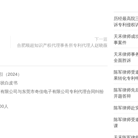
历经最高院
诉专利侵权
天禾律师成
下一篇
事案件
合肥顺超知识产权代理事务所专利代理人赵晓薇
天禾律师事
全面胜诉
陈军律师受
（2024）
果转化专利
现状白皮书
陈军律师先
理有限公司与东莞市奇佳电子有限公司专利代理合同纠纷
开题答辩
00人
陈军律师赴
陈军律师受
课
天禾陈军律师