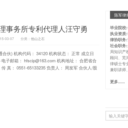
陈军律
理事务所专利代理人汪守勇
毕业院校:
执业资质:
-03-07
分类：
他山之石
律协职务:
社会职务:
局知识产
 机构代码： 34120 机构状态： 正常 成立日
顾问、芜
235 电子邮箱： hfscip@163.com 机构地址： 合肥省合
律硕士专
真： 0551-65133235 负责人： 周发军 合伙人/股
兼职讲师
更多......