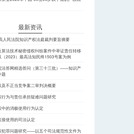
最新资讯
最高人民法院知识产权法庭裁判要旨摘要
及算法技术秘密侵权纠纷案件中举证责任转移
（2023）最高法知民终1503号案为例
院法答网精选答问（第三十三批）——知识产
专题
权及不正当竞争案二审判决概要
权行为与责任承担疑难问题研究
权中的消极使用行为认定
直接使用的司法认定
权犯罪问题研究——以五个司法规范性文件为