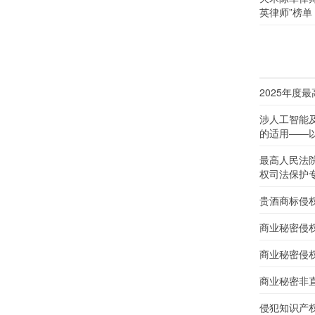
英律师”榜单
2025年度
涉人工智能
的适用——以
最高人民法
权司法保护
贵酒商标侵
商业秘密侵
商业秘密侵
商业秘密非
侵犯知识产