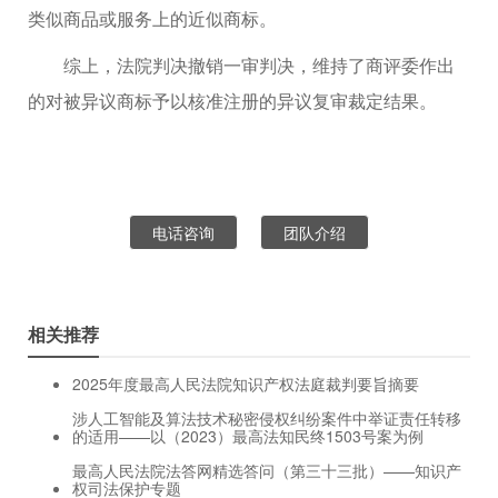
类似商品或服务上的近似商标。
综上，法院判决撤销一审判决，维持了商评委作出
的对被异议商标予以核准注册的异议复审裁定结果。
电话咨询
团队介绍
相关推荐
2025年度最高人民法院知识产权法庭裁判要旨摘要
涉人工智能及算法技术秘密侵权纠纷案件中举证责任转移
的适用——以（2023）最高法知民终1503号案为例
最高人民法院法答网精选答问（第三十三批）——知识产
权司法保护专题