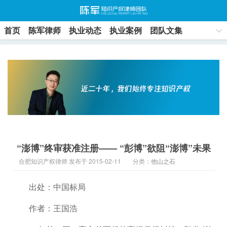
首页
陈军律师
执业动态
执业案例
团队文集
联系方式
“澎博”终审获准注册—— “彭博”欲阻“澎博”未果
合肥知识产权律师 发布于 2015-02-11
分类：
他山之石
出处：中国标局
作者：王国浩