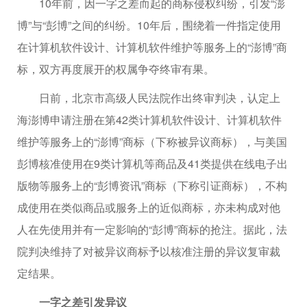
10年前，因一字之差而起的商标侵权纠纷，引发“澎
博”与“彭博”之间的纠纷。10年后，围绕着一件指定使用
在计算机软件设计、计算机软件维护等服务上的“澎博”商
标，双方再度展开的权属争夺终审有果。
日前，北京市高级人民法院作出终审判决，认定上
海澎博申请注册在第42类计算机软件设计、计算机软件
维护等服务上的“澎博”商标（下称被异议商标），与美国
彭博核准使用在9类计算机等商品及41类提供在线电子出
版物等服务上的“彭博资讯”商标（下称引证商标），不构
成使用在类似商品或服务上的近似商标，亦未构成对他
人在先使用并有一定影响的“彭博”商标的抢注。据此，法
院判决维持了对被异议商标予以核准注册的异议复审裁
定结果。
一字之差引发异议