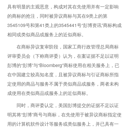
具有明显的主观恶意，构成对其在先使用并有一定影响
的商标的抢注，同时被异议商标与其在9类上的第
3545109号和第41类上的3545441号“彭博资讯”商标构成
相同或类似商品或服务上的近似商标。
在商标异议复审阶段，国家工商行政管理总局商标
评审委员会（下称商评委）认为，在案证据不足以证明
彭博的“彭博”与“Bloomberg”商标使用在相关服务上，已
在中国建立较高知名度，且被异议商标与引证商标所指
定使用的商品与服务不属于类似商品或服务，两者未构
成使用在类似商品或服务上的近似商标。
同时，商评委认定，美国彭博提交的证据不足以证
明其将“彭博”商号与商标，在先使用于被异议商标指定使
用的计算机软件设计等服务或类似服务上，并已具有一