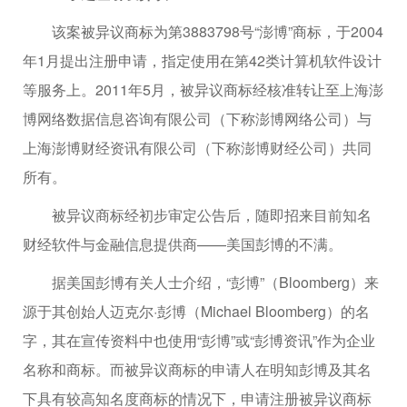
该案被异议商标为第3883798号“澎博”商标，于2004
年1月提出注册申请，指定使用在第42类计算机软件设计
等服务上。2011年5月，被异议商标经核准转让至上海澎
博网络数据信息咨询有限公司（下称澎博网络公司）与
上海澎博财经资讯有限公司（下称澎博财经公司）共同
所有。
被异议商标经初步审定公告后，随即招来目前知名
财经软件与金融信息提供商——美国彭博的不满。
据美国彭博有关人士介绍，“彭博”（Bloomberg）来
源于其创始人迈克尔·彭博（Michael Bloomberg）的名
字，其在宣传资料中也使用“彭博”或“彭博资讯”作为企业
名称和商标。而被异议商标的申请人在明知彭博及其名
下具有较高知名度商标的情况下，申请注册被异议商标