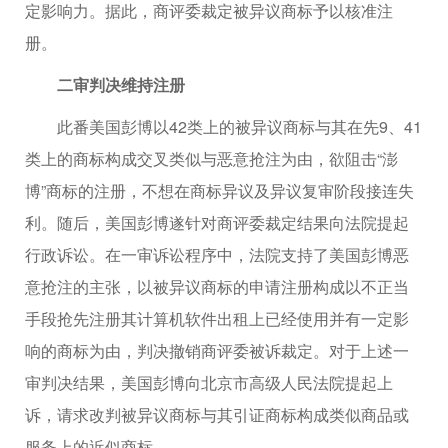
定影响力。据此，商评委裁定被异议商标予以核准注
册。
二审判决维持注册
此番美国彭博以42类上的被异议商标与其在先9、41
类上的商标构成交叉类似与恶意抢注为由，欲阻击“澎
博”商标的注册，不想在商标异议及异议复审阶段接连失
利。随后，美国彭博遂针对商评委裁定结果向法院提起
行政诉讼。在一审诉讼程序中，法院支持了美国彭博恶
意抢注的主张，以被异议商标的申请注册构成以不正当
手段抢先注册其计算机软件出租上已经使用并有一定影
响的商标为由，判决撤销商评委被诉裁定。对于上述一
审判决结果，美国彭博向北京市高级人民法院提起上
诉，请求改判被异议商标与其引证商标构成类似商品或
服务上的近似商标。