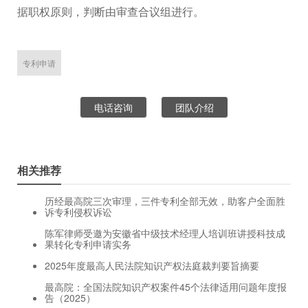
据职权原则，判断由审查合议组进行。
专利申请
电话咨询
团队介绍
相关推荐
历经最高院三次审理，三件专利全部无效，助客户全面胜
诉专利侵权诉讼
陈军律师受邀为安徽省中级技术经理人培训班讲授科技成
果转化专利申请实务
2025年度最高人民法院知识产权法庭裁判要旨摘要
最高院：全国法院知识产权案件45个法律适用问题年度报
告（2025）