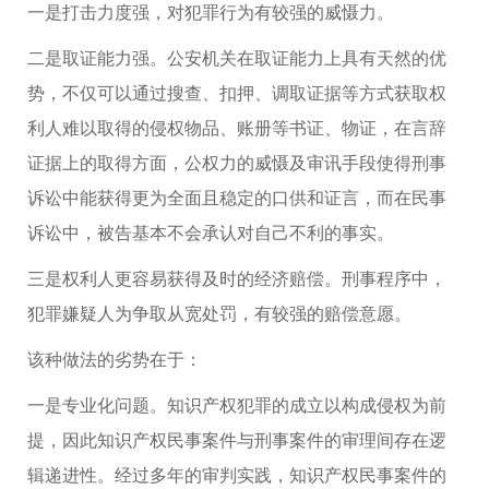
一是打击力度强，对犯罪行为有较强的威慑力。
二是取证能力强。公安机关在取证能力上具有天然的优
势，不仅可以通过搜查、扣押、调取证据等方式获取权
利人难以取得的侵权物品、账册等书证、物证，在言辞
证据上的取得方面，公权力的威慑及审讯手段使得刑事
诉讼中能获得更为全面且稳定的口供和证言，而在民事
诉讼中，被告基本不会承认对自己不利的事实。
三是权利人更容易获得及时的经济赔偿。刑事程序中，
犯罪嫌疑人为争取从宽处罚，有较强的赔偿意愿。
该种做法的劣势在于：
一是专业化问题。知识产权犯罪的成立以构成侵权为前
提，因此知识产权民事案件与刑事案件的审理间存在逻
辑递进性。经过多年的审判实践，知识产权民事案件的