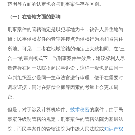
范围等方面的认定也会与刑事案件存在区别。
（一）在管辖方面的影响
刑事案件的管辖确定是以犯罪地为主，被告人居住地为
辅；民事侵权案件的管辖连接点为侵权行为地和被告住
所地。可见，二者在地域管辖的确定上大致相同。在“三
合一”的审判模式下，当刑事案件生效后，建议权利人尽
量选择在同一法院提起民事诉讼，这样一般也是由同一
审判组织至少是同一主审法官进行审理，便于在需要时
调取证据，同时在赔偿金额等因素的考量上会更加周
密。
但是，对于涉及计算机软件、
技术秘密
的案件，由于民
事案件级别管辖的规定，刑事案件的管辖法院为基层法
院，而民事案件的管辖法院为中级人民法院或
知识产权