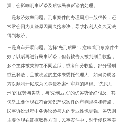
漏，会影响刑事诉讼及后续民事诉讼的处理。
二是救济效率问题。刑事案件的办理周期一般很长，还
常常会因为某些原因而久拖未决，导致权利人久久无法
得到救济。
三是庭审开展问题。选择“先刑后民”，意味着刑事案件生
效了以后再进行民事诉讼，但若被告人被判刑且收监，
多个主体被关押在不同监狱，或者部分收监、部分缓刑
或已释放，且被收监的主体未委托代理人，如何协调各
方以顺利开庭成为民事侵权案件审判的障碍。“先民后
刑”的优势与劣势，与“先刑后民”的优劣势恰好相反。其
优势主要体现在符合知识产权案件的审判规律和特点，
民事诉讼过程中各诉讼参与人的专业性也更强。劣势则
主要体现在证据取得方面，民事案件中，对于侵权事实