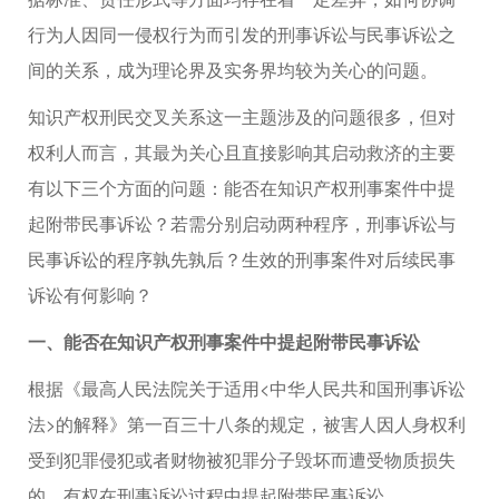
行为人因同一侵权行为而引发的刑事诉讼与民事诉讼之
间的关系，成为理论界及实务界均较为关心的问题。
知识产权刑民交叉关系这一主题涉及的问题很多，但对
权利人而言，其最为关心且直接影响其启动救济的主要
有以下三个方面的问题：能否在知识产权刑事案件中提
起附带民事诉讼？若需分别启动两种程序，刑事诉讼与
民事诉讼的程序孰先孰后？生效的刑事案件对后续民事
诉讼有何影响？
一、能否在知识产权刑事案件中提起附带民事诉讼
根据《最高人民法院关于适用<中华人民共和国刑事诉讼
法>的解释》第一百三十八条的规定，被害人因人身权利
受到犯罪侵犯或者财物被犯罪分子毁坏而遭受物质损失
的，有权在刑事诉讼过程中提起附带民事诉讼。