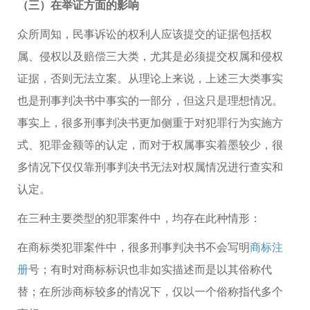
（三）在举证方面的影响
众所周知，民事诉讼的权利人应该提交的证据包括权
属、侵权以及赔偿三大类，尤其是必须提交权属和侵权
证据，否则无法立案。从理论上来说，上述三大类事实
也是刑事判决书中事实的一部分，但这只是理想情况。
事实上，很多刑事判决书更加侧重于对犯罪行为实施方
式、犯罪金额等的认定，而对于权属事实着墨较少，很
多情况下仅仅靠刑事判决书无法对权属情况进行查实和
认定。
在三种主要类型的犯罪案件中，均存在此种情形：
在商标类犯罪案件中，很多刑事判决书不会写明
商标注
册
号；有时对商标标识也非如实描述而是以其俗称代
替；在所涉商标较多的情况下，仅以一个俗称指代多个