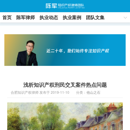
首页
陈军律师
执业动态
执业案例
团队文集
联系方式
浅析知识产权刑民交叉案件热点问题
合肥知识产权律师 发布于 2019-11-10
分类：
他山之石