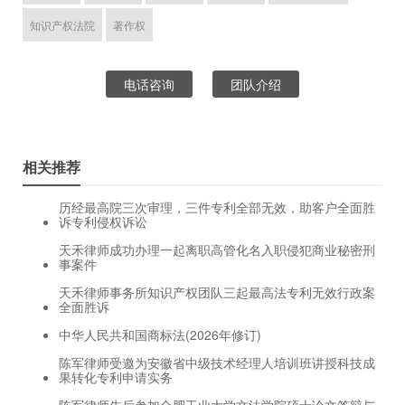
知识产权法院
著作权
电话咨询
团队介绍
相关推荐
历经最高院三次审理，三件专利全部无效，助客户全面胜
诉专利侵权诉讼
天禾律师成功办理一起离职高管化名入职侵犯商业秘密刑
事案件
天禾律师事务所知识产权团队三起最高法专利无效行政案
全面胜诉
中华人民共和国商标法(2026年修订)
陈军律师受邀为安徽省中级技术经理人培训班讲授科技成
果转化专利申请实务
陈军律师先后参加合肥工业大学文法学院硕士论文答辩与