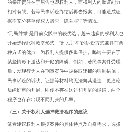
的举证责任在于原告也即权利人，而权利人的取证能力
相对有限。若等民事诉讼终结后再去报案，可能造成证
据不充分甚至侵权人毁灭、隐匿罪证等情况。
“刑民并举”是目前实践中的较优选，越来越多的权利人也
开始选择此种救济形式。“刑民并举”的诉讼方式兼具前两
种方式的优点，为权利人提供多重保护。弊端主要在于
某些情形下送达和开庭的障碍。例如，若民事案件受理
后，发现行为人在刑事案件中被采取逮捕的强制措施，
民事诉讼的诉状、证据等材料均无法向其送达，更遑论
后续庭审的开展。即便不存在送达和开庭的障碍，两个
程序也存在出现不同判决的几率。
（三）关于权利人选择救济程序的建议
笔者建议权利人根据案件的具体特点及自身需求，选择