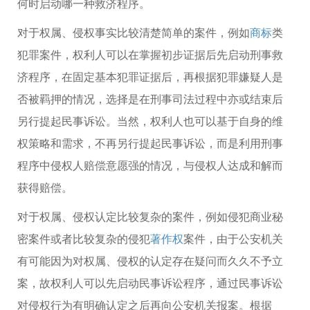
何时启动哪一种救济程序。
对于权属、侵权事实比较清楚简单的案件，例如
商标
类
犯罪案件，权利人可以在掌握初步证据后先启动刑事救
济程序，在固定基本犯罪证据后，再根据犯罪嫌疑人是
否被羁押的情况，选择是在刑事司法过程中亦或结束后
另行提起民事诉讼。当然，权利人也可以基于自身的维
权策略和需求，不再另行提起民事诉讼，而是利用刑事
程序中侵权人赔偿意愿强的情况，与侵权人达成和解而
获得赔偿。
对于权属、侵权认定比较复杂的案件，例如侵犯商业秘
密案件或者比较复杂的侵犯
著作权
案件，由于公安机关
有可能因为对权属、侵权的认定存在疑问而久久不予立
案，故权利人可以先启动民事诉讼程序，通过民事诉讼
对侵权行为有明确认定之后再向公安机关报案。根据