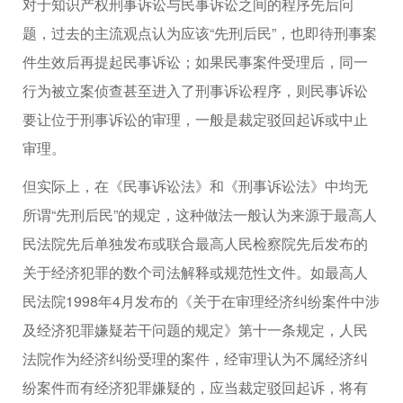
对于知识产权刑事诉讼与民事诉讼之间的程序先后问
题，过去的主流观点认为应该“先刑后民”，也即待刑事案
件生效后再提起民事诉讼；如果民事案件受理后，同一
行为被立案侦查甚至进入了刑事诉讼程序，则民事诉讼
要让位于刑事诉讼的审理，一般是裁定驳回起诉或中止
审理。
但实际上，在《民事诉讼法》和《刑事诉讼法》中均无
所谓“先刑后民”的规定，这种做法一般认为来源于最高人
民法院先后单独发布或联合最高人民检察院先后发布的
关于经济犯罪的数个司法解释或规范性文件。如最高人
民法院1998年4月发布的《关于在审理经济纠纷案件中涉
及经济犯罪嫌疑若干问题的规定》第十一条规定，人民
法院作为经济纠纷受理的案件，经审理认为不属经济纠
纷案件而有经济犯罪嫌疑的，应当裁定驳回起诉，将有