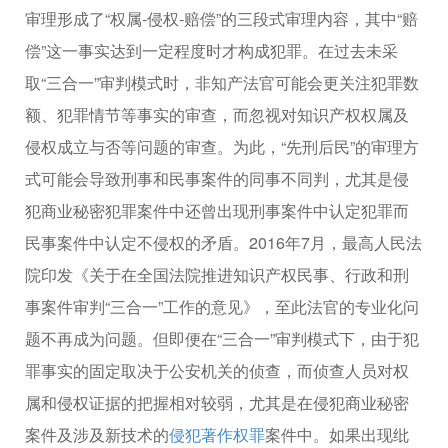
审理形成了“权属-侵权-赔偿”的三段式审理内容，其中“赔
偿”这一事实达到一定程度时才构成犯罪。在过去未采
取“三合一”审判模式时，非知产法官可能会更关注犯罪数
额、犯罪情节等事实的审查，而忽视对知识产权权属及
侵权成立与否等问题的审查。为此，“先刑后民”的审理方
式可能会导致刑事和民事案件的同事不同判，尤其是侵
犯商业秘密犯罪案件中还曾出现刑事案件中认定犯罪而
民事案件中认定不侵权的矛盾。2016年7月，最高人民法
院印发《关于在全国法院推进知识产权民事、行政和刑
事案件审判“三合一”工作的意见》，至此法官的专业化问
题不再成为问题。但即便在“三合一”审判模式下，由于犯
罪事实的固定取决于公安机关的侦查，而侦查人员对权
属和侵权证据的把握相对较弱，尤其是在侵犯商业秘密
案件及涉及新技术的
侵犯著作权罪
案件中。如果出现纰