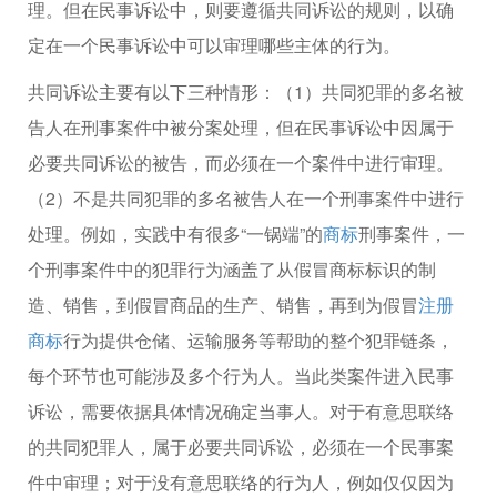
理。但在民事诉讼中，则要遵循共同诉讼的规则，以确
定在一个民事诉讼中可以审理哪些主体的行为。
共同诉讼主要有以下三种情形：（1）共同犯罪的多名被
告人在刑事案件中被分案处理，但在民事诉讼中因属于
必要共同诉讼的被告，而必须在一个案件中进行审理。
（2）不是共同犯罪的多名被告人在一个刑事案件中进行
处理。例如，实践中有很多“一锅端”的
商标
刑事案件，一
个刑事案件中的犯罪行为涵盖了从假冒商标标识的制
造、销售，到假冒商品的生产、销售，再到为假冒
注册
商标
行为提供仓储、运输服务等帮助的整个犯罪链条，
每个环节也可能涉及多个行为人。当此类案件进入民事
诉讼，需要依据具体情况确定当事人。对于有意思联络
的共同犯罪人，属于必要共同诉讼，必须在一个民事案
件中审理；对于没有意思联络的行为人，例如仅仅因为