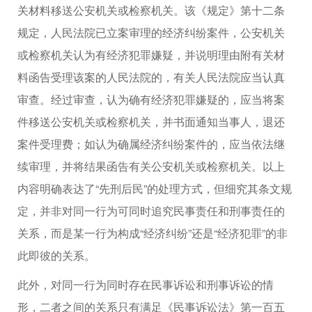
关材料移送公安机关或检察机关。该《规定》第十二条
规定，人民法院已立案审理的经济纠纷案件，公安机关
或检察机关认为有经济犯罪嫌疑，并说明理由附有关材
料函告受理该案的人民法院的，有关人民法院应当认真
审查。经过审查，认为确有经济犯罪嫌疑的，应当将案
件移送公安机关或检察机关，并书面通知当事人，退还
案件受理费；如认为确属经济纠纷案件的，应当依法继
续审理，并将结果函告有关公安机关或检察机关。以上
内容明确表达了“先刑后民”的处理方式，但细究其条文规
定，并非对同一行为可同时追究民事责任和刑事责任的
关系，而是某一行为构成“经济纠纷”还是“经济犯罪”的非
此即彼的关系。
此外，对同一行为同时存在民事诉讼和刑事诉讼的情
形，二者之间的关系只有满足《民事诉讼法》第一百五