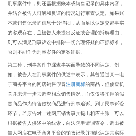
刑事案件中，则还需根据账本或销售记录的具体内容，
并结合被告人辩解和反证的情况进行审查认定。如果账
本或销售记录的信息十分详细，从而足以认定交易事实
的客观存在，且被告人未提出反证或合理的辩解理由，
则可以满足刑事诉讼中排除一切合理怀疑的证据标准，
否则不能作为刑事案件的定案证据。
第二种，刑事案件中漏查事实而导致的不同认定。例
如，被告人在刑事案件的供述中表示，其曾通过某一电
子商务平台的网店销售假冒
注册商标
的商品，但侦查机
关并未进一步去调查相应销售情况，而仅仅将扣押的假
冒商品作为待售侵权商品进行刑事追诉。到了民事诉讼
环节，若原告对上述网店销售事实提出相应主张，可以
根据被告人供述中的线索，向法院申请调查令，调出被
告人网店在电子商务平台的销售记录并据此认定其实际