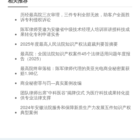
相关推荐
历经最高院三次审理，三件专利全部无效，助客户全面胜
诉专利侵权诉讼
陈军律师受邀为安徽省中级技术经理人培训班讲授科技成
果转化专利申请实务
2025年度最高人民法院知识产权法庭裁判要旨摘要
最高院：全国法院知识产权案件45个法律适用问题年度报
告（2025）
最高院终审落槌：陈军律师代理的美亚光电商业秘密案获
赔1.98亿
商业秘密罪与罚—真实案例改编
团队律师出席”中科医谷”揭牌仪式 为医疗科技成果转化提
供专业法律支撑
2024年安徽法院服务和保障新质生产力发展五件知识产权
典型案例