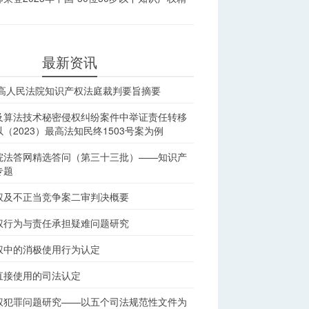
最新资讯
最高人民法院知识产权法庭裁判要旨摘要
及算法技术秘密侵权纠纷案件中举证责任转移
（2023）最高法知民终1503号案为例
院法答网精选答问（第三十三批）——知识产
专题
权及不正当竞争案二审判决概要
权行为与责任承担疑难问题研究
权中的消极使用行为认定
直接使用的司法认定
权犯罪问题研究——以五个司法规范性文件为