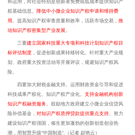
和运用，向社会特别是创新者免费或低成本提供知识产
权基础信息。
降低中小微企业知识产权申请和维持费
用
。提高知识产权审查质量和效率，活跃市场交易，
推
动知识产权密集型产业发展
。
三要
建立国家科技重大专项和科技计划知识产权目
标评估制度
，促进创新成果转移转化。针对重大产业规
划、政府重大投资活动等开展评议，规避知识产权风
险。
四要加大财税金融支持。运用财政资金引导和促进
科技成果产权化、知识产权产业化。
支持金融机构创新
知识产权融资服务
。鼓励地方政府建立小微企业信贷风
险补偿基金，
对知识产权质押贷款提供重点支持
。努力
建设知识产权强国，催生更加蓬勃的创新创造创业热
潮，用智慧升级”中国制造”.（记者 赵艳云）