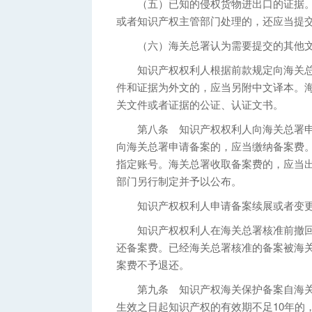
（五）已知的侵权货物进出口的证据。
或者知识产权主管部门处理的，还应当提
（六）海关总署认为需要提交的其他文
知识产权权利人根据前款规定向海关总
件和证据为外文的，应当另附中文译本。
关文件或者证据的公证、认证文书。
第八条 知识产权权利人向海关总署申
向海关总署申请备案的，应当缴纳备案费
指定账号。海关总署收取备案费的，应当
部门另行制定并予以公布。
知识产权权利人申请备案续展或者变更
知识产权权利人在海关总署核准前撤回
还备案费。已经海关总署核准的备案被海
案费不予退还。
第九条 知识产权海关保护备案自海关总
生效之日起知识产权的有效期不足10年的