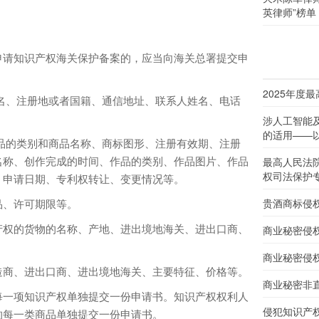
英律师”榜单
请知识产权海关保护备案的，应当向海关总署提交申
2025年度
、注册地或者国籍、通信地址、联系人姓名、电话
涉人工智能
的适用——以
的类别和商品名称、商标图形、注册有效期、注册
名称、创作完成的时间、作品的类别、作品图片、作品
最高人民法
权司法保护
、申请日期、专利权转让、变更情况等。
、许可期限等。
贵酒商标侵
权的货物的名称、产地、进出境地海关、进出口商、
商业秘密侵
商业秘密侵
商、进出口商、进出境地海关、主要特征、价格等。
商业秘密非
一项知识产权单独提交一份申请书。知识产权权利人
侵犯知识产
的每一类商品单独提交一份申请书。