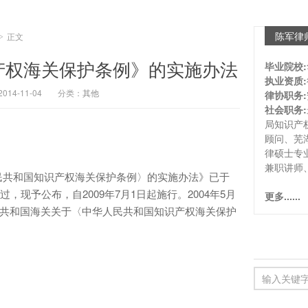
陈军律
正文
>
产权海关保护条例》的实施办法
毕业院校:
执业资质:
4-11-04
分类：
其他
律协职务:
社会职务:
局知识产
顾问、芜
律硕士专
兼职讲师
共和国知识产权海关保护条例〉的实施办法》已于
过，现予公布，自2009年7月1日起施行。2004年5月
更多......
人民共和国海关关于〈中华人民共和国知识产权海关保护