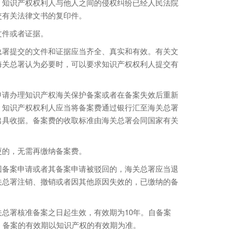
知识产权权利人与他人之间的侵权纠纷已经人民法院
交有关法律文书的复印件。
件或者证据。
署提交的文件和证据应当齐全、真实和有效。有关文
海关总署认为必要时，可以要求知识产权权利人提交有
请办理知识产权海关保护备案或者在备案失效后重新
。知识产权权利人应当将备案费通过银行汇至海关总署
出具收据。备案费的收取标准由海关总署会同国家有关
的，无需再缴纳备案费。
备案申请或者其备案申请被驳回的，海关总署应当退
关总署注销、撤销或者因其他原因失效的，已缴纳的备
署核准备案之日起生效，有效期为10年。自备案
，备案的有效期以知识产权的有效期为准。