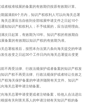
或者核准续展的备案的有效期仍按原有效期计算。
届满前6个月内，知识产权权利人可以向海关总署
海关总署应当自收到全部续展申请文件之日起10个
面通知知识产权权利人；不予续展的，应当说明理由。
次日起算，有效期为10年。知识产权的有效期自
续展备案的有效期以知识产权的有效期为准。
关总署核准后，按照本办法第六条向海关提交的申请
发生改变之日起30个工作日内向海关总署提出变更
前不再受法律、行政法规保护或者备案的知识产权发
的知识产权不再受法律、行政法规保护或者转让生效之
识产权海关保护备案的申请并随附有关文件。知识产
以向海关总署申请注销备案。
向海关总署申请变更或者注销备案，给他人合法进出
者根据有关利害关系人的申请注销有关知识产权的备