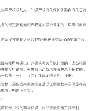
知识产权权利人，知识产权海关保护备案自海关总署
条的规定撤销知识产权海关保护备案的，应当书面通
备案被撤销之日起1年内就被撤销备案的知识产权
。
疑货物即将进出口并要求海关予以扣留的，应当根据
海关提交申请书。有关知识产权未在海关总署备案的，
第一款第（一）、（二）项规定的文件、证据。
货物，还应当向海关提交足以证明侵权事实明显存在
当能够证明以下事实：
口；
商标专用权的商标标识、作品或者实施了其专利。