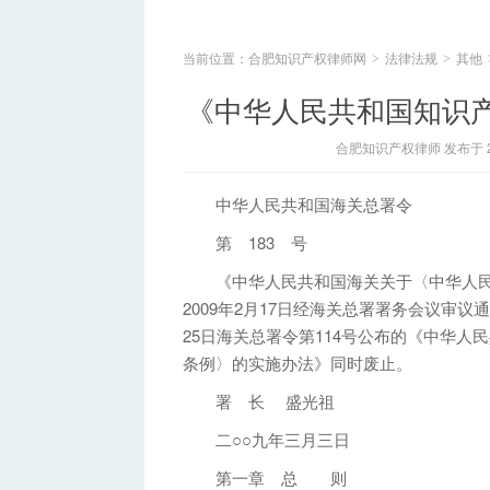
当前位置：
合肥知识产权律师网
法律法规
其他
>
>
《中华人民共和国知识
合肥知识产权律师 发布于 201
中华人民共和国海关总署令
第 183 号
《中华人民共和国海关关于〈中华人民
2009年2月17日经海关总署署务会议审议通
25日海关总署令第114号公布的《中华
条例〉的实施办法》同时废止。
署 长 盛光祖
二○○九年三月三日
第一章 总 则