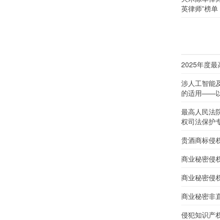
英律师”榜单
2025年度
涉人工智能
的适用——以
最高人民法
权司法保护
贵酒商标侵
商业秘密侵
商业秘密侵
商业秘密非
侵犯知识产