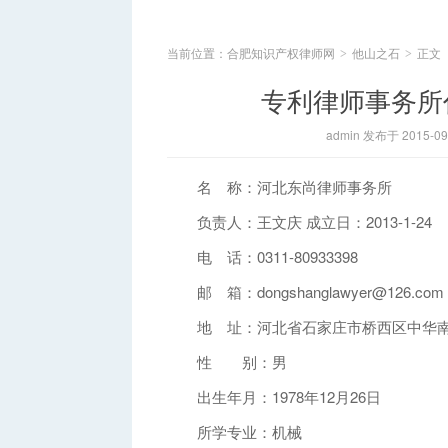
当前位置：
合肥知识产权律师网
他山之石
正文
>
>
专利律师事务所
admin 发布于 2015-09
名 称：河北东尚律师事务所
负责人：王文庆 成立日：2013-1-24
电 话：0311-80933398
邮 箱：dongshanglawyer@126.com
地 址：河北省石家庄市桥西区中华南大街
性 别：男
出生年月：1978年12月26日
所学专业：机械