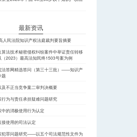
最新资讯
最高人民法院知识产权法庭裁判要旨摘要
及算法技术秘密侵权纠纷案件中举证责任转移
（2023）最高法知民终1503号案为例
院法答网精选答问（第三十三批）——知识产
专题
权及不正当竞争案二审判决概要
权行为与责任承担疑难问题研究
权中的消极使用行为认定
直接使用的司法认定
权犯罪问题研究——以五个司法规范性文件为