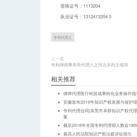
资格证号：1113204
执业证号：1312413204.0
专利代理人
上一篇
专利律师事务所代理人之河北东尚王瑞涛
相关推荐
律师代理医疗科技成果转化业务操作指引
安徽发布2019年知识产权发展与保护
专利代理合同|东莞市卓群知识产权代
案
截至2018年全国专利代理师人数近190
最高人民法院知识产权法庭诉讼指引