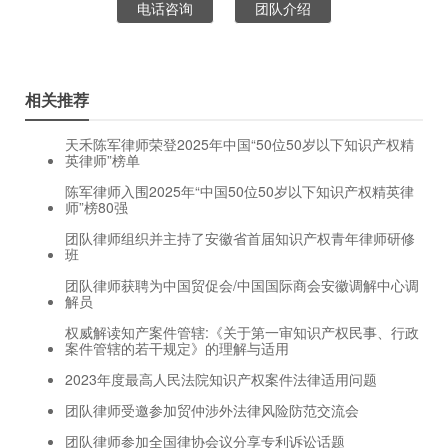
电话咨询
团队介绍
相关推荐
天禾陈军律师荣登2025年中国“50位50岁以下知识产权精
英律师”榜单
陈军律师入围2025年“中国50位50岁以下知识产权精英律
师”榜80强​
团队律师组织并主持了安徽省首届知识产权青年律师研修
班
团队律师获聘为中国贸促会/中国国际商会安徽调解中心调
解员
权威解读知产案件管辖:《关于第一审知识产权民事、行政
案件管辖的若干规定》的理解与适用
2023年度最高人民法院知识产权案件法律适用问题
团队律师受邀参加贸仲涉外法律风险防范交流会
团队律师参加全国律协会议分享专利诉讼话题