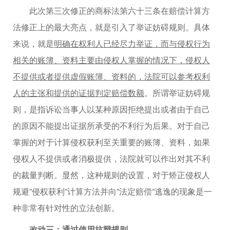
此次第三次修正的商标法第六十三条在赔偿计算方
法修正上的最大亮点，就是引入了举证妨碍规则。具体
来说，就是
明确在权利人已经尽力举证，而与侵权行为
相关的账簿、资料主要由侵权人掌握的情况下，侵权人
不提供或者提供虚假账簿、资料的，法院可以参考权利
人的主张和提供的证据判定赔偿数额
。所谓举证妨碍规
则，是指诉讼当事人以某种原因拒绝提出或者由于自己
的原因不能提出证据所承受的不利行为后果。对于自己
掌握的对于计算侵权获利至关重要的账簿、资料，如果
侵权人不提供或者消极提供，法院就可以作出对其不利
的裁量判断。显然，这种规则的设置，对于矫正侵权人
规避”侵权获利”计算方法并向”法定赔偿”逃逸的现象是一
种非常有针对性的立法创新。
改动三：通过使用抗辩规则