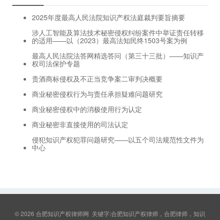
2025年度最高人民法院知识产权法庭裁判要旨摘要
涉人工智能及算法技术秘密侵权纠纷案件中举证责任转移
的适用——以（2023）最高法知民终1503号案为例
最高人民法院法答网精选答问（第三十三批）——知识产
权司法保护专题
贵酒商标侵权及不正当竞争案二审判决概要
商业秘密侵权行为与责任承担疑难问题研究
商业秘密侵权中的消极使用行为认定
商业秘密非直接使用的司法认定
侵犯知识产权犯罪问题研究——以五个司法规范性文件为
中心
© 2026
合肥知识产权律师网
关键字:合肥知识产权律师，合肥律师，知识