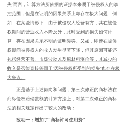
失”而言，计算方法所依据的证据本来属于被侵权人的掌
控范围，但是在证明的因果关系上却存在极大问题，例
如，在某些情形下，由于被侵权人经营有方，其在被侵
权期间的营业收入不降反升，此时受到的损失如何计
算，存在因果关系不明的证明障碍。又如，
即使在被侵
权期间被侵权人的收入发生显著下降，但其原因可能还
包括经营不善、市场波动以及原材料涨价等，其减少的
收入是否能直接等同于”因被侵权所受到的损失”也存在极
大争议。
正是基于上述倾向和问题，第三次修正的商标法在
商标侵权赔偿数额的计算方法上，对第二次修正的商标
法的相关规定作出了较大的改动：
改动一：增加了”商标许可使用费”