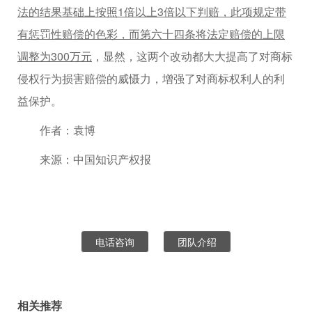
法的结果基础上按照1倍以上3倍以下判赔，此项规定带
有惩罚性赔偿的色彩，而第六十四条将法定赔偿的上限
调整为300万元
，显然，这两个改动都大大提高了对商标
侵权行为损害赔偿的威慑力，增强了对商标权利人的利
益保护。
作者：袁博
来源：中国知识产权报
电话咨询
团队介绍
相关推荐