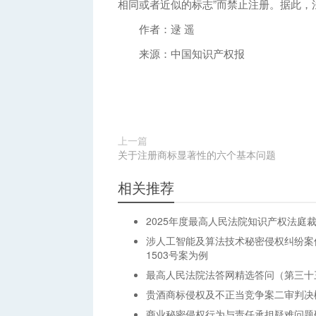
相同或者近似的标志”而禁止注册。据此，
作者：逯 遥
来源：中国知识产权报
上一篇
关于注册商标显著性的六个基本问题
相关推荐
2025年度最高人民法院知识产权法庭
涉人工智能及算法技术秘密侵权纠纷案
1503号案为例
最高人民法院法答网精选答问（第三十
贵酒商标侵权及不正当竞争案二审判决
商业秘密侵权行为与责任承担疑难问题