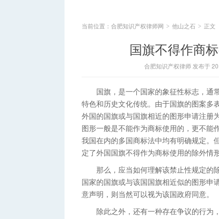
当前位置：
合肥知识产权律师网
他山之石
正文
>
>
国旗不得作商标
合肥知识产权律师 发布于 2015
国旗，是一个国家的象征性标志，通常
特色和历史文化传统。由于国旗的图案多
外国的国旗或与国旗相近的图形申请注册
图形一般是不能作为商标使用的，更不能
我国在内的多国商标法中均有明确规定。
定了外国国旗不得作为商标使用的除外情形
那么，应当如何理解该禁止性规定的除
国家的国旗或与该国国旗相近似的图形申
意声明，则当然可以视为该国政府同意。
除此之外，还有一种存在争议的行为，