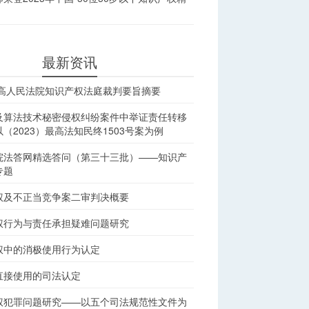
最新资讯
最高人民法院知识产权法庭裁判要旨摘要
及算法技术秘密侵权纠纷案件中举证责任转移
（2023）最高法知民终1503号案为例
院法答网精选答问（第三十三批）——知识产
专题
权及不正当竞争案二审判决概要
权行为与责任承担疑难问题研究
权中的消极使用行为认定
直接使用的司法认定
权犯罪问题研究——以五个司法规范性文件为