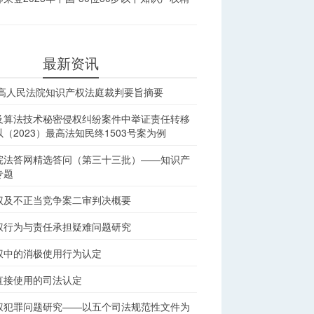
最新资讯
最高人民法院知识产权法庭裁判要旨摘要
及算法技术秘密侵权纠纷案件中举证责任转移
（2023）最高法知民终1503号案为例
院法答网精选答问（第三十三批）——知识产
专题
权及不正当竞争案二审判决概要
权行为与责任承担疑难问题研究
权中的消极使用行为认定
直接使用的司法认定
权犯罪问题研究——以五个司法规范性文件为