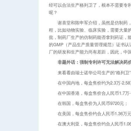
经可以合法生产格列卫了，根本不需要专
呢？
谢喜堂和陈申军介绍，虽然是仿制药，
程，比如动物实验、临床实验，需要大量
批，制药厂生产的仿制药能否拿到药证，能
的GMP（产品生产质量管理规范）证书认
厂的研发和生产能力尚有差距，因此，中国
非题外话：强制专利许可无法解决药
来看看由瑞士诺华公司生产的“格列卫”
在中国内地，每盒售价约为2.3万-2.5
在中国香港，每盒售价合人民币1.7万-1
在韩国，每盒售价为人民币9720元；
在美国，每盒售价约合人民币1.36万
在澳大利亚，每盒售价约合人民币1.06万