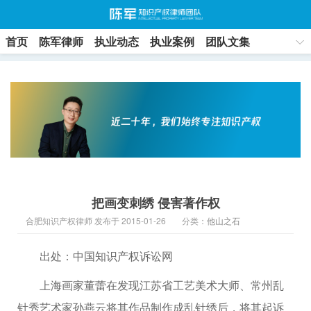
首页
陈军律师
执业动态
执业案例
团队文集
联系方式
把画变刺绣 侵害著作权
合肥知识产权律师 发布于 2015-01-26
分类：
他山之石
出处：中国知识产权诉讼网
上海画家董蕾在发现江苏省工艺美术大师、常州乱
针秀艺术家孙燕云将其作品制作成乱针绣后，将其起诉