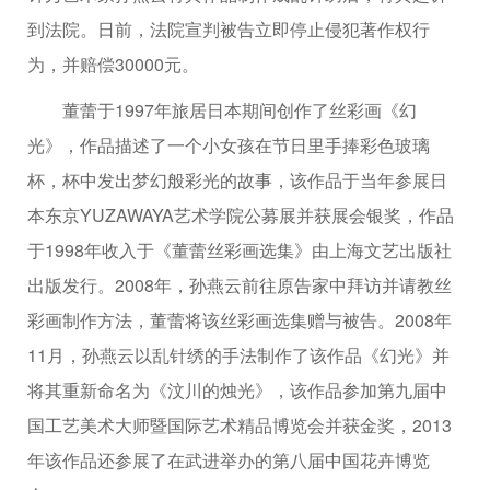
到法院。日前，法院宣判被告立即停止侵犯著作权行
为，并赔偿30000元。
董蕾于1997年旅居日本期间创作了丝彩画《幻
光》，作品描述了一个小女孩在节日里手捧彩色玻璃
杯，杯中发出梦幻般彩光的故事，该作品于当年参展日
本东京YUZAWAYA艺术学院公募展并获展会银奖，作品
于1998年收入于《董蕾丝彩画选集》由上海文艺出版社
出版发行。2008年，孙燕云前往原告家中拜访并请教丝
彩画制作方法，董蕾将该丝彩画选集赠与被告。2008年
11月，孙燕云以乱针绣的手法制作了该作品《幻光》并
将其重新命名为《汶川的烛光》，该作品参加第九届中
国工艺美术大师暨国际艺术精品博览会并获金奖，2013
年该作品还参展了在武进举办的第八届中国花卉博览