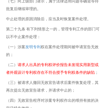
（七）向上级部门请示，属于法律适用问题等确需等待
批复后继续审理的。
中止处理的原因消除后，应当及时恢复案件处理。
第二十九条 有下列情形之一的，管理专利工作的部门可
以不中止案件处理：
（一）涉案
发明专利
权在案件处理期间被申请宣告无效
的；
（二）
请求人出具的专利权评价报告未发现实用新型或
者外观设计专利权存在不符合授予专利权条件的缺陷
；
（三）被请求人撤回无效宣告请求后案件恢复处理，其
再次提出无效宣告请求，并请求中止的；
（四）无效宣告程序对涉案专利权作出的维持有效的决
定已经生效的；