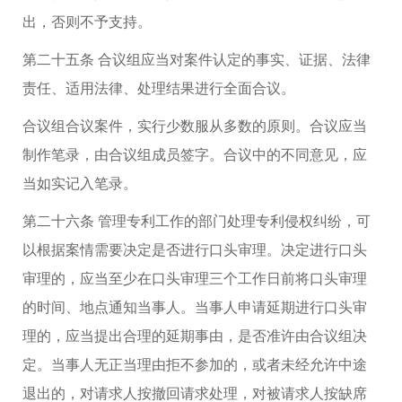
出，否则不予支持。
第二十五条 合议组应当对案件认定的事实、证据、法律
责任、适用法律、处理结果进行全面合议。
合议组合议案件，实行少数服从多数的原则。合议应当
制作笔录，由合议组成员签字。合议中的不同意见，应
当如实记入笔录。
第二十六条 管理专利工作的部门处理专利侵权纠纷，可
以根据案情需要决定是否进行口头审理。决定进行口头
审理的，应当至少在口头审理三个工作日前将口头审理
的时间、地点通知当事人。当事人申请延期进行口头审
理的，应当提出合理的延期事由，是否准许由合议组决
定。当事人无正当理由拒不参加的，或者未经允许中途
退出的，对请求人按撤回请求处理，对被请求人按缺席