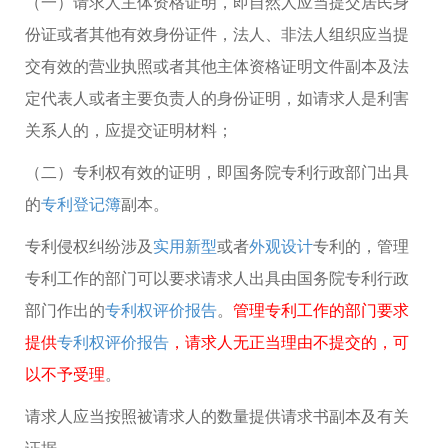
（一）请求人主体资格证明，即自然人应当提交居民身
份证或者其他有效身份证件，法人、非法人组织应当提
交有效的营业执照或者其他主体资格证明文件副本及法
定代表人或者主要负责人的身份证明，如请求人是利害
关系人的，应提交证明材料；
（二）专利权有效的证明，即国务院专利行政部门出具
的
专利登记簿
副本。
专利侵权纠纷涉及
实用新型
或者
外观设计
专利的，管理
专利工作的部门可以要求请求人出具由国务院专利行政
部门作出的
专利权评价报告
。
管理专利工作的部门要求
提供
专利权评价报告
，请求人无正当理由不提交的，可
以不予受理
。
请求人应当按照被请求人的数量提供请求书副本及有关
证据。