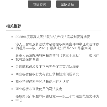
电话咨询
团队介绍
相关推荐
2025年度最高人民法院知识产权法庭裁判要旨摘要
涉人工智能及算法技术秘密侵权纠纷案件中举证责任转移
的适用——以（2023）最高法知民终1503号案为例
最高人民法院法答网精选答问（第三十三批）——知识产
权司法保护专题
贵酒商标侵权及不正当竞争案二审判决概要
商业秘密侵权行为与责任承担疑难问题研究
商业秘密侵权中的消极使用行为认定
商业秘密非直接使用的司法认定
侵犯知识产权犯罪问题研究——以五个司法规范性文件为
中心