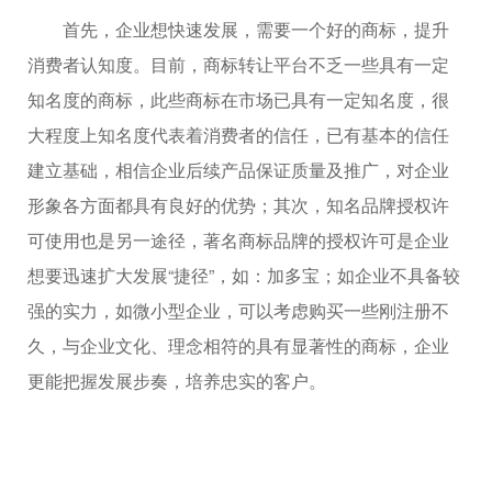
首先，企业想快速发展，需要一个好的商标，提升
消费者认知度。目前，商标转让平台不乏一些具有一定
知名度的商标，此些商标在市场已具有一定知名度，很
大程度上知名度代表着消费者的信任，已有基本的信任
建立基础，相信企业后续产品保证质量及推广，对企业
形象各方面都具有良好的优势；其次，知名品牌授权许
可使用也是另一途径，著名商标品牌的授权许可是企业
想要迅速扩大发展“捷径”，如：加多宝；如企业不具备较
强的实力，如微小型企业，可以考虑购买一些刚注册不
久，与企业文化、理念相符的具有显著性的商标，企业
更能把握发展步奏，培养忠实的客户。