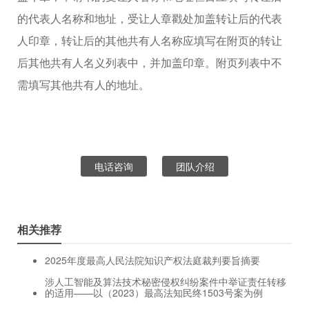
的代表人名称和地址，受让人章戳处加盖转让后的代表
人印章，转让后的其他共有人名称应填写在附页的转让
后其他共有人名义列表中，并加盖印章。附页列表中不
需填写其他共有人的地址。
电话咨询
团队介绍
相关推荐
2025年度最高人民法院知识产权法庭裁判要旨摘要
涉人工智能及算法技术秘密侵权纠纷案件中举证责任转移
的适用——以（2023）最高法知民终1503号案为例