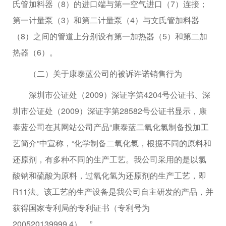
氏管加料器（8）的进口端与第一空气进口（7）连接；
第一计量泵（3）和第二计量泵（4）与文氏管加料器
（8）之间的管道上分别设有第一加热器（5）和第二加
热器（6）。
（二）关于康泰蓝公司的被诉许诺销售行为
深圳市公证处（2009）深证字第4204号公证书、深
圳市公证处（2009）深证字第28582号公证书显示，康
泰蓝公司在其网站公司产品“康泰蓝二氧化氯制备投加工
艺简介”中宣称，“化学制备二氧化氯，根据不同的原料和
还原剂，有多种不同的生产工艺。我公司采用的是以氯
酸钠和硫酸为原料，过氧化氢为还原剂的生产工艺，即
R11法。该工艺的生产设备是我公司自主研发的产品，并
获得国家专利局的专利证书（专利号为
200520139999.4）。”