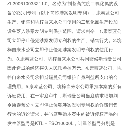
ZL200610033211.0、名称为“制备高纯度二氧化氯的设
备”的发明专利（以下简称涉案发明专利），康泰蓝公司
生产、销售和坑梓自来水公司使用的二氧化氯生产投加
设备落入涉案发明专利保护范围。请求判令：1.康泰蓝公
司立即停止侵犯涉案发明专利权的生产、销售行为。2.坑
梓自来水公司立即停止侵犯涉案发明专利权的使用行
为。3.康泰蓝公司、坑梓自来水公司共同赔偿斯瑞曼公司
因此造成的经济损失人民币叁拾万元。4.康泰蓝公司、坑
梓自来水公司承担斯瑞曼公司维护自身利益所支出的合
理费用。5.康泰蓝公司、坑梓自来水公司承担本案的所有
诉讼费用。在一审庭审中，斯瑞曼公司当庭请求增加判
令康泰蓝公司立即停止侵犯涉案发明专利权的许诺销售
行为的诉讼请求，并当庭明确本案中的被诉侵权产品的
发生器型号是KTL – FSQ10000L，计量器型号分别是