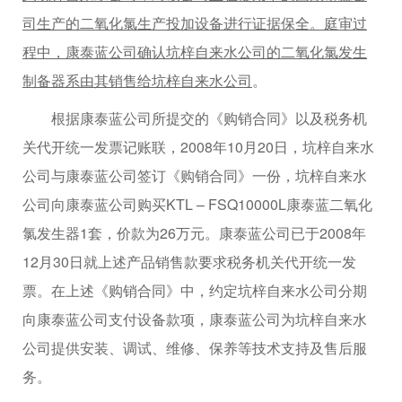
司生产的二氧化氯生产投加设备进行证据保全。庭审过
程中，康泰蓝公司确认坑梓自来水公司的二氧化氯发生
制备器系由其销售给坑梓自来水公司
。
根据康泰蓝公司所提交的《购销合同》以及税务机
关代开统一发票记账联，2008年10月20日，坑梓自来水
公司与康泰蓝公司签订《购销合同》一份，坑梓自来水
公司向康泰蓝公司购买KTL – FSQ10000L康泰蓝二氧化
氯发生器1套，价款为26万元。康泰蓝公司已于2008年
12月30日就上述产品销售款要求税务机关代开统一发
票。在上述《购销合同》中，约定坑梓自来水公司分期
向康泰蓝公司支付设备款项，康泰蓝公司为坑梓自来水
公司提供安装、调试、维修、保养等技术支持及售后服
务。