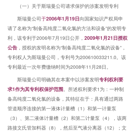
（一）关于斯瑞曼公司请求保护的涉案发明专利
斯瑞曼公司
于
2006年1月19日
向国家知识产权局申
请了名称为“制备高纯度二氧化氯的方法和设备”的发明专
利，该专利于2006年7月19日公开，
2009年1月21日授权
公告
，授权的发明名称为“制备高纯度二氧化氯的设备”，
专利权人为斯瑞曼公司，专利号为200610033211.0。该
专利最近一次年费缴纳时间为2008年11月28日。
斯瑞曼公司明确其在本案中以涉案发明
专利权利要
求1作为其专利权保护范围
。所述权利要求1为：一种制
备高纯度二氧化氯的设备，其特征在于：具有通过两路
管道顺序连接的第一液体计量槽（1）和第一计量泵
（3）、第二液体计量槽（2）和第二计量泵（4），该两
路接文氏管加料器（8），然后至气液分离器（12）；文