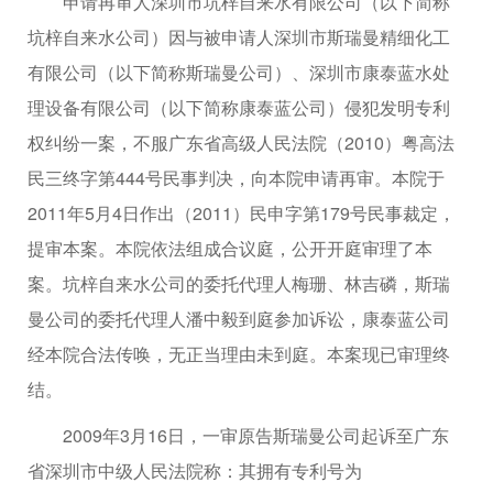
申请再审人深圳市坑梓自来水有限公司（以下简称
坑梓自来水公司）因与被申请人深圳市斯瑞曼精细化工
有限公司（以下简称斯瑞曼公司）、深圳市康泰蓝水处
理设备有限公司（以下简称康泰蓝公司）侵犯发明专利
权纠纷一案，不服广东省高级人民法院（2010）粤高法
民三终字第444号民事判决，向本院申请再审。本院于
2011年5月4日作出（2011）民申字第179号民事裁定，
提审本案。本院依法组成合议庭，公开开庭审理了本
案。坑梓自来水公司的委托代理人梅珊、林吉磷，斯瑞
曼公司的委托代理人潘中毅到庭参加诉讼，康泰蓝公司
经本院合法传唤，无正当理由未到庭。本案现已审理终
结。
2009年3月16日，一审原告斯瑞曼公司起诉至广东
省深圳市中级人民法院称：其拥有专利号为