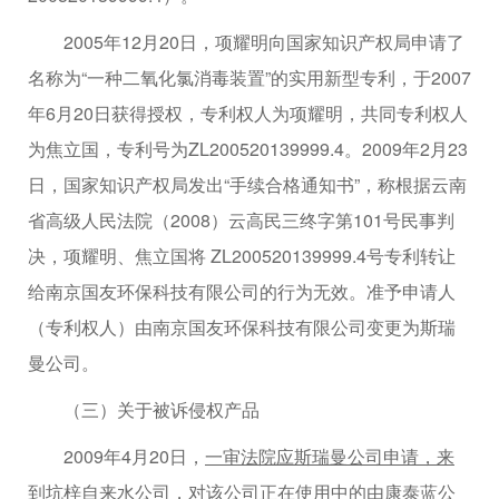
2005年12月20日，项耀明向国家知识产权局申请了
名称为“一种二氧化氯消毒装置”的实用新型专利，于2007
年6月20日获得授权，专利权人为项耀明，共同专利权人
为焦立国，专利号为ZL200520139999.4。2009年2月23
日，国家知识产权局发出“手续合格通知书”，称根据云南
省高级人民法院（2008）云高民三终字第101号民事判
决，项耀明、焦立国将 ZL200520139999.4号专利转让
给南京国友环保科技有限公司的行为无效。准予申请人
（专利权人）由南京国友环保科技有限公司变更为斯瑞
曼公司。
（三）关于被诉侵权产品
2009年4月20日，
一审法院应斯瑞曼公司申请，来
到坑梓自来水公司，对该公司正在使用中的由康泰蓝公