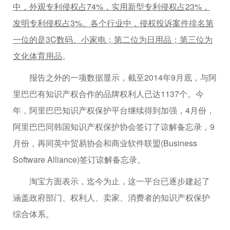
中，外观专利侵权占74%，实用新型专利侵权占23%，
发明专利侵权占3%。各个行业中，侵权投诉案件排名第
一位的是3C数码、小家电；第二位为日用品；第三位为
文化体育用品
。
报告之外的一项数据显示，截至2014年9月底，与阿
里巴巴有知识产权合作的品牌权利人已达1137个。今
年，阿里巴巴知识产权保护平台继续得到加强，4月份，
阿里巴巴同韩国知识产权保护协会签订了谅解备忘录，9
月份，再同英中贸易协会和商业软件联盟(Business
Software Alliance)签订谅解备忘录。
淘宝方面表示，迄今为止，这一平台已逐步建起了
涵盖政府部门、权利人、卖家、消费者的知识产权保护
综合体系。