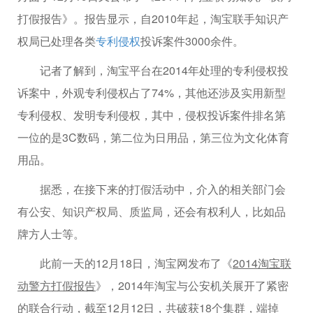
打假报告》。报告显示，自2010年起，淘宝联手知识产
权局已处理各类
专利侵权
投诉案件3000余件。
记者了解到，淘宝平台在2014年处理的专利侵权投
诉案中，外观专利侵权占了74%，其他还涉及实用新型
专利侵权、发明专利侵权，其中，侵权投诉案件排名第
一位的是3C数码，第二位为日用品，第三位为文化体育
用品。
据悉，在接下来的打假活动中，介入的相关部门会
有公安、知识产权局、质监局，还会有权利人，比如品
牌方人士等。
此前一天的12月18日，淘宝网发布了《
2014淘宝联
动警方打假报告
》，2014年淘宝与公安机关展开了紧密
的联合行动，截至12月12日，共破获18个集群，端掉