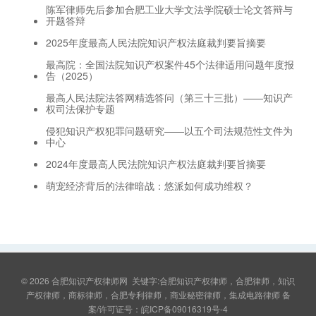
陈军律师先后参加合肥工业大学文法学院硕士论文答辩与
开题答辩
2025年度最高人民法院知识产权法庭裁判要旨摘要
最高院：全国法院知识产权案件45个法律适用问题年度报
告（2025）
最高人民法院法答网精选答问（第三十三批）——知识产
权司法保护专题
侵犯知识产权犯罪问题研究——以五个司法规范性文件为
中心
2024年度最高人民法院知识产权法庭裁判要旨摘要
萌宠经济背后的法律暗战：悠派如何成功维权？
© 2026
合肥知识产权律师网
关键字:合肥知识产权律师，合肥律师，知识
产权律师，商标律师，合肥专利律师，商业秘密律师，集成电路律师 备
案/许可证号：
皖ICP备09016319号-4