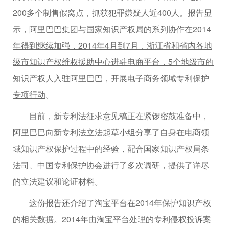
200多个制售假窝点，抓获犯罪嫌疑人近400人。报告显
示，
阿里巴巴集团与国家知识产权局的系列协作在2014
年得到继续加强，2014年4月到7月，浙江省和省内各地
级市知识产权维权援助中心进驻电商平台，5个地级市的
知识产权人入驻阿里巴巴，开展电子商务领域专利保护
专项行动
。
目前，新专利法征求意见稿正在紧锣密鼓准备中，
阿里巴巴向新专利法立法起草小组分享了自身在电商领
域知识产权保护过程中的经验，配合国家知识产权局条
法司、中国专利保护协会进行了多次调研，提供了详尽
的立法建议和论证材料。
这份报告还介绍了淘宝平台在2014年保护知识产权
的相关数据。
2014年由淘宝平台处理的专利侵权投诉案