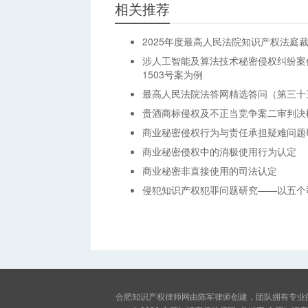
相关推荐
2025年度最高人民法院知识产权法庭
涉人工智能及算法技术秘密侵权纠纷案
1503号案为例
最高人民法院法答网精选答问（第三十
贵酒商标侵权及不正当竞争案二审判决
商业秘密侵权行为与责任承担疑难问题
商业秘密侵权中的消极使用行为认定
商业秘密非直接使用的司法认定
侵犯知识产权犯罪问题研究——以五个
合肥知识产权律师网由陈军律师创建，团队拥有专业