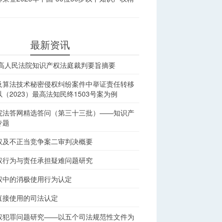
最新资讯
最高人民法院知识产权法庭裁判要旨摘要
及算法技术秘密侵权纠纷案件中举证责任转移
（2023）最高法知民终1503号案为例
院法答网精选答问（第三十三批）——知识产
专题
权及不正当竞争案二审判决概要
权行为与责任承担疑难问题研究
权中的消极使用行为认定
直接使用的司法认定
权犯罪问题研究——以五个司法规范性文件为