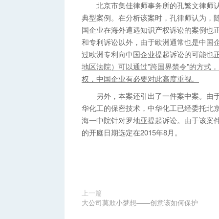
北京市集佳律师事务所的孔繁文律师认
典型案例。在分析该案时，孔律师认为，
国企业在海外遭遇知识产权诉讼的案例也正
和专利诉讼以外，由于欧洲通常也是中国
过欧洲专利向中国企业提起诉讼的可能也
地区法院）可以通过”跨国界禁令”的方式
权，中国企业有必要对此高度重视。
另外，本案还引出了一件案中案。由于
华化工的保密技术，中华化工已经委托北
海一中院针对罗地亚提起诉讼。由于该案
的开庭日期选定在2015年8月。
上一篇
大公司莫欺小梦想——创意该如何保护