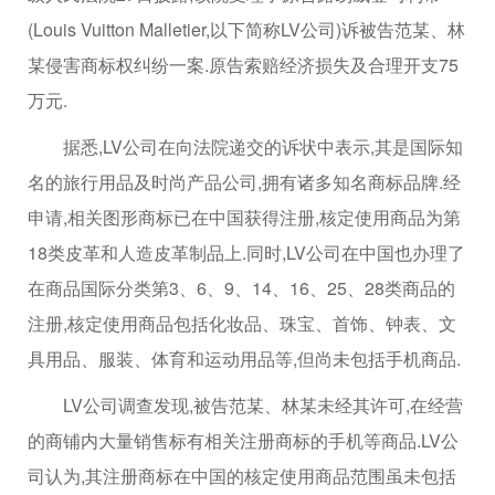
(Louis Vuitton Malletier,以下简称LV公司)诉被告范某、林
某侵害商标权纠纷一案.原告索赔经济损失及合理开支75
万元.
据悉,LV公司在向法院递交的诉状中表示,其是国际知
名的旅行用品及时尚产品公司,拥有诸多知名商标品牌.经
申请,相关图形商标已在中国获得注册,核定使用商品为第
18类皮革和人造皮革制品上.同时,LV公司在中国也办理了
在商品国际分类第3、6、9、14、16、25、28类商品的
注册,核定使用商品包括化妆品、珠宝、首饰、钟表、文
具用品、服装、体育和运动用品等,但尚未包括手机商品.
LV公司调查发现,被告范某、林某未经其许可,在经营
的商铺内大量销售标有相关注册商标的手机等商品.LV公
司认为,其注册商标在中国的核定使用商品范围虽未包括