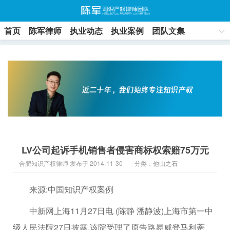
首页
陈军律师
执业动态
执业案例
团队文集
联系方式
LV公司起诉手机销售者侵害商标权索赔75万元
合肥知识产权律师 发布于 2014-11-30
分类：
他山之石
来源:中国知识产权案例
中新网上海11月27日电 (陈静 潘静波)上海市第一中
级人民法院27日披露,该院受理了原告路易威登马利蒂