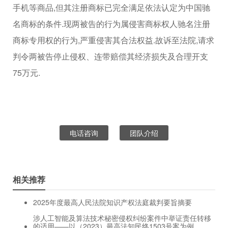
手机等商品,但其注册商标已完全满足依法认定为中国驰
名商标的条件.现两被告的行为属侵害商标权人驰名注册
商标专用权的行为,严重侵害其合法权益.故诉至法院,请求
判令两被告停止侵权、连带赔偿其经济损失及合理开支
75万元.
电话咨询
团队介绍
相关推荐
2025年度最高人民法院知识产权法庭裁判要旨摘要
涉人工智能及算法技术秘密侵权纠纷案件中举证责任转移
的适用——以（2023）最高法知民终1503号案为例