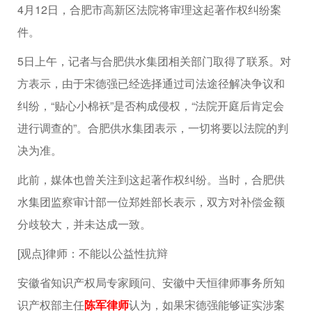
4月12日，合肥市高新区法院将审理这起著作权纠纷案
件。
5日上午，记者与合肥供水集团相关部门取得了联系。对
方表示，由于宋德强已经选择通过司法途径解决争议和
纠纷，“贴心小棉袄”是否构成侵权，“法院开庭后肯定会
进行调查的”。合肥供水集团表示，一切将要以法院的判
决为准。
此前，媒体也曾关注到这起著作权纠纷。当时，合肥供
水集团监察审计部一位郑姓部长表示，双方对补偿金额
分歧较大，并未达成一致。
[观点]律师：不能以公益性抗辩
安徽省知识产权局专家顾问、安徽中天恒律师事务所知
识产权部主任
陈军律师
认为，如果宋德强能够证实涉案