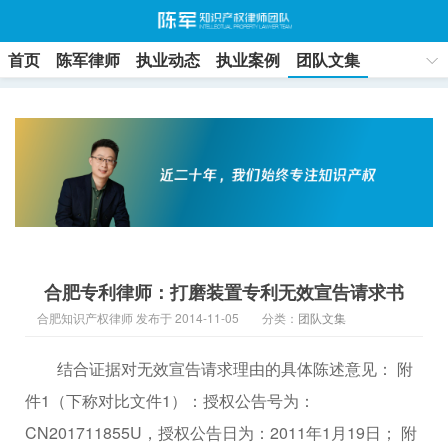
首页
陈军律师
执业动态
执业案例
团队文集
联系方式
合肥专利律师：打磨装置专利无效宣告请求书
合肥知识产权律师 发布于 2014-11-05
分类：
团队文集
结合证据对无效宣告请求理由的具体陈述意见： 附
件1（下称对比文件1）：授权公告号为：
CN201711855U，授权公告日为：2011年1月19日； 附