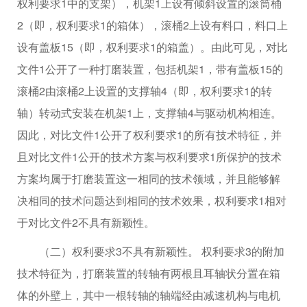
权利要求1中的支架），机架1上设有倾斜设置的滚筒桶
2（即，权利要求1的箱体），滚桶2上设有料口，料口上
设有盖板15（即，权利要求1的箱盖）。由此可见，对比
文件1公开了一种打磨装置，包括机架1，带有盖板15的
滚桶2由滚桶2上设置的支撑轴4（即，权利要求1的转
轴）转动式安装在机架1上，支撑轴4与驱动机构相连。
因此，对比文件1公开了权利要求1的所有技术特征，并
且对比文件1公开的技术方案与权利要求1所保护的技术
方案均属于打磨装置这一相同的技术领域，并且能够解
决相同的技术问题达到相同的技术效果，权利要求1相对
于对比文件2不具有新颖性。
（二）权利要求3不具有新颖性。 权利要求3的附加
技术特征为，打磨装置的转轴有两根且耳轴状分置在箱
体的外壁上，其中一根转轴的轴端经由减速机构与电机