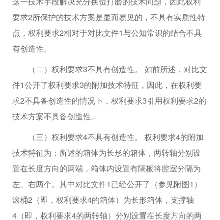
这一技术手段解决充分换位打磨的技术问题，因此权利
要求2所保护的技术方案是显而易见的，不具有实质性特
点，权利要求2相对于对比文件1与公知常识的结合不具
有创造性。
（二）权利要求3不具有创造性。 如前所述，对比文
件1公开了权利要求3的附加技术特征，因此，在权利要
求2不具备创造性的情况下，权利要求3引用权利要求2的
技术方案不具备创造性。
（三）权利要求4不具有创造性。 权利要求4的附加
技术特征为：所述的箱体为长形的箱体，两转轴分别设
置在长度方向的两端，箱体内设置有隔板将腔室分隔为
左、右两个。其中对比文件1已经公开了（参见附图1）
滚桶2（即，权利要求4的箱体）为长形箱体，支撑轴
4（即，权利要求4的两转轴）分别设置在长度方向的两