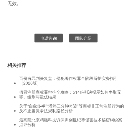
无效。
电话咨询
团队介绍
相关推荐
百份有罪判决复盘：侵犯著作权罪全阶段辩护实务指引
（2026版）
假冒注册商标罪辩护全攻略：514份判决揭示如何争取无
罪、缓刑与最优结果
关于“白象多半”“潘婷三分钟奇迹”等商标非正常注册行为的
反不正当竞争法规制路径分析
最高院北京精雕科技诉深圳创世纪等侵害技术秘密纠纷案
点评分析