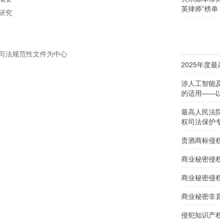
英律师”榜单
研究
司法规范性文件为中心
2025年度
涉人工智能
的适用——以
最高人民法
权司法保护
贵酒商标侵
商业秘密侵
商业秘密侵
商业秘密非
侵犯知识产