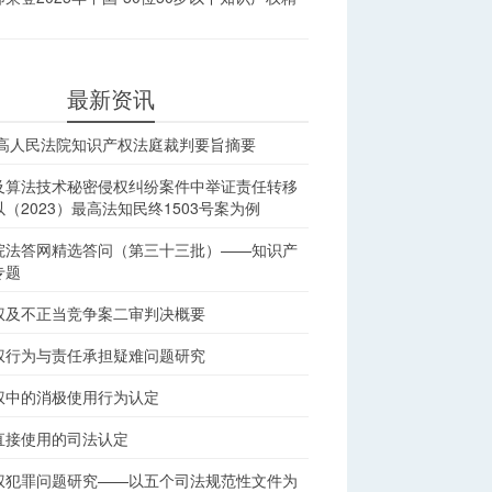
最新资讯
最高人民法院知识产权法庭裁判要旨摘要
及算法技术秘密侵权纠纷案件中举证责任转移
（2023）最高法知民终1503号案为例
院法答网精选答问（第三十三批）——知识产
专题
权及不正当竞争案二审判决概要
权行为与责任承担疑难问题研究
权中的消极使用行为认定
直接使用的司法认定
权犯罪问题研究——以五个司法规范性文件为