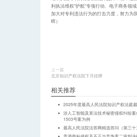
利执法维权“护航”专项行动、电子商务领
加大对专利违法行为的打击力度，努力为我
晖）
上一篇
北京知识产权法院下月挂牌
相关推荐
2025年度最高人民法院知识产权法庭
涉人工智能及算法技术秘密侵权纠纷案
1503号案为例
最高人民法院法答网精选答问（第三十
贵酒商标侵权及不正当竞争案二审判决