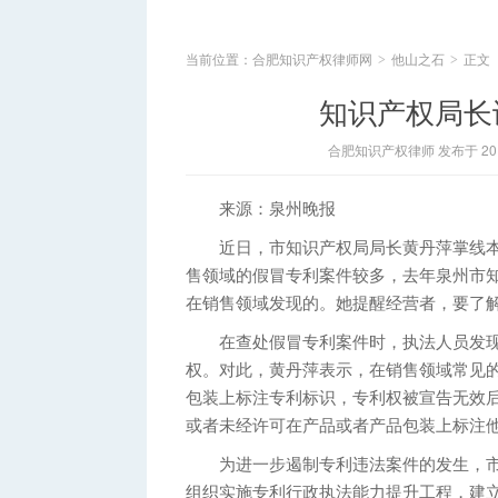
当前位置：
合肥知识产权律师网
他山之石
正文
>
>
知识产权局长
合肥知识产权律师 发布于 2014
来源：泉州晚报
近日，市知识产权局局长黄丹萍掌线本社“
售领域的假冒专利案件较多，去年泉州市知
在销售领域发现的。她提醒经营者，要了
在查处假冒专利案件时，执法人员发现
权。对此，黄丹萍表示，在销售领域常见
包装上标注专利标识，专利权被宣告无效
或者未经许可在产品或者产品包装上标注
为进一步遏制专利违法案件的发生，市
组织实施专利行政执法能力提升工程，建立