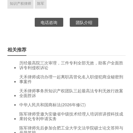
知识产权律师
陈军
电话咨询
团队介绍
相关推荐
历经最高院三次审理，三件专利全部无效，助客户全面胜
诉专利侵权诉讼
天禾律师成功办理一起离职高管化名入职侵犯商业秘密刑
事案件
天禾律师事务所知识产权团队三起最高法专利无效行政案
全面胜诉
中华人民共和国商标法(2026年修订)
陈军律师受邀为安徽省中级技术经理人培训班讲授科技成
果转化专利申请实务
陈军律师先后参加合肥工业大学文法学院硕士论文答辩与
开题答辩