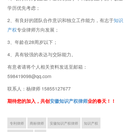
学历优先考虑；
2、有良好的团队合作意识和独立工作能力，有志于
知识
产权
专业律师方向发展；
3、年龄在28周岁以下；
4、具有较强的表达与交际能力。
有意者请将个人相关资料发送至邮箱：
598419098@qq.com
联系人：杨律师 15855127677
期待您的加入，共创
安徽知识产权律师
业的春天！！
专利律师
商标律师
安徽知识产权律师
知识产权