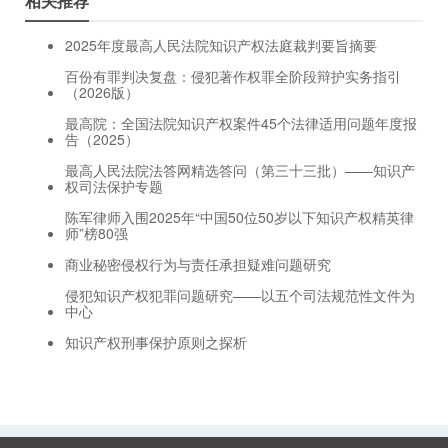
相关推荐
2025年度最高人民法院知识产权法庭裁判要旨摘要
百份有罪判决复盘：侵犯著作权罪全阶段辩护实务指引
（2026版）
最高院：全国法院知识产权案件45个法律适用问题年度报
告（2025）
最高人民法院法答网精选答问（第三十三批）——知识产
权司法保护专题
陈军律师入围2025年“中国50位50岁以下知识产权精英律
师”榜80强​
商业秘密侵权行为与责任承担疑难问题研究
侵犯知识产权犯罪问题研究——以五个司法规范性文件为
中心
知识产权刑事保护原则之探析