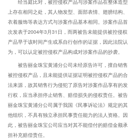
经当庭比对，被控侵权产品与涉案作品在整体造型
上存在相同之处，其人物发型、面部表情、翅膀结构、
衣着服饰等表达方式与涉案作品基本相同。涉案作品首
次发表于2004年3月31日，而两被告未能提供被控侵权
产品早于该时间产生或系自行创作的证据，因此法院认
为，可以认定被控侵权产品构成对涉案作品的抄袭。
被告丽金珠宝黄浦分公司未经原告许可，擅自销售
被控侵权产品，且未能提供证据证明被控侵权产品的合
法来源，故其销售行为侵犯了原告对涉案作品享有的发
行权，应当承担停止销售、赔偿损失的侵权责任。被告
丽金珠宝黄浦分公司属于我国《民事诉讼法》规定的其
他组织，不具有独立承担民事责任能力的法人资格。因
此，被告丽金珠宝公司应当对其不能偿付的赔偿金额承
担补充赔偿责任。