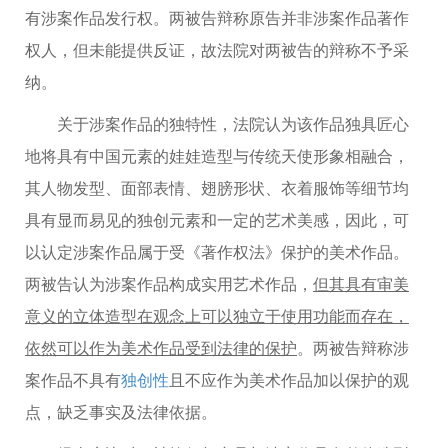
有涉案作品发行权。两被告辩称原告并非涉案作品著作
权人，但未能提供反证，故法院对两被告的辩称不予采
纳。
关于涉案作品的独特性，法院认为该作品独具匠心
地将具有中国元素的娃娃造型与传统天使形象相融合，
其人物发型、面部表情、翅膀形状、衣着服饰等细节均
具有显而易见的独创元素和一定的艺术美感，因此，可
以认定涉案作品属于受《著作权法》保护的美术作品。
两被告认为涉案作品构成实用艺术作品，
但其具有审美
意义的立体造型在观念上可以独立于使用功能而存在，
依然可以作为美术作品受到法律的保护
。两被告辩称涉
案作品不具有
独创性
且不应作为美术作品加以保护的观
点，缺乏事实及法律依据。