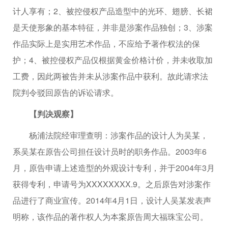
计人享有；2、被控侵权产品造型中的光环、翅膀、长裙
是天使形象的基本特征，并非是涉案作品独创；3、涉案
作品实际上是实用艺术作品，不应给予著作权法的保
护；4、被控侵权产品仅根据黄金价格计价，并未收取加
工费，因此两被告并未从涉案作品中获利。故此请求法
院判令驳回原告的诉讼请求。
【判决观察】
杨浦法院经审理查明：涉案作品的设计人为吴某，
系吴某在原告公司担任设计员时的职务作品。2003年6
月，原告申请上述造型的外观设计专利，并于2004年3月
获得专利，申请号为XXXXXXXX.9。之后原告对涉案作
品进行了商业宣传。2014年4月1日，设计人吴某发表声
明称，该作品的著作权人为本案原告周大福珠宝公司。