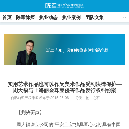
首页
陈军律师
执业动态
执业案例
团队文集
联系方式
实用艺术作品也可以作为美术作品受到法律保护—
周大福与上海丽金珠宝侵害作品发行权纠纷案
合肥知识产权律师 发布于 2015-06-06
分类：
他山之石
【判决要点】
周大福珠宝公司的“平安宝宝”独具匠心地将具有中国