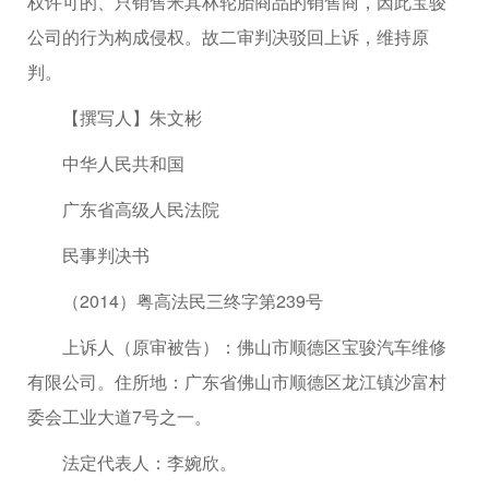
权许可的、只销售米其林轮胎商品的销售商，因此宝骏
公司的行为构成侵权。故二审判决驳回上诉，维持原
判。
【撰写人】朱文彬
中华人民共和国
广东省高级人民法院
民事判决书
（2014）粤高法民三终字第239号
上诉人（原审被告）：佛山市顺德区宝骏汽车维修
有限公司。住所地：广东省佛山市顺德区龙江镇沙富村
委会工业大道7号之一。
法定代表人：李婉欣。