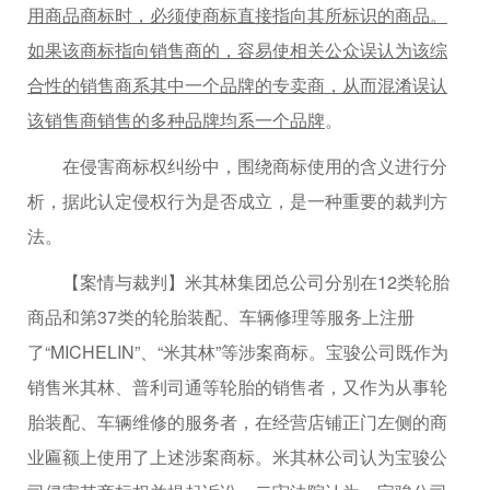
用商品商标时，必须使商标直接指向其所标识的商品。
如果该商标指向销售商的，容易使相关公众误认为该综
合性的销售商系其中一个品牌的专卖商，从而混淆误认
该销售商销售的多种品牌均系一个品牌
。
在侵害商标权纠纷中，围绕商标使用的含义进行分
析，据此认定侵权行为是否成立，是一种重要的裁判方
法。
【案情与裁判】米其林集团总公司分别在12类轮胎
商品和第37类的轮胎装配、车辆修理等服务上注册
了“MICHELIN”、“米其林”等涉案商标。宝骏公司既作为
销售米其林、普利司通等轮胎的销售者，又作为从事轮
胎装配、车辆维修的服务者，在经营店铺正门左侧的商
业匾额上使用了上述涉案商标。米其林公司认为宝骏公