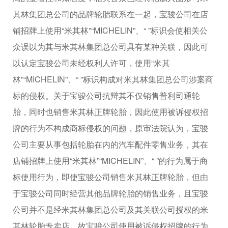
其林集团总公司的品牌轮胎联系在一起，宝骏公司在店
铺招牌上使用“米其林”“MICHELIN”、“ ”标识会使相关公
众误以为其与米其林集团总公司具有某种关联，因此可
以认定宝骏公司未经权利人许可，使用“米其
林”“MICHELIN”、“ ”标识构成对米其林集团总公司涉案商
标的侵权。关于宝骏公司抗辩其不仅销售普利司通轮
胎，同时也销售米其林正牌轮胎，因此使用被诉侵权招
牌的行为不构成商标侵权的问题，原审法院认为，宝骏
公司主要从事包括轮胎在内的汽车配件零售业务，其在
店铺招牌上使用“米其林”“MICHELIN”、“ ”的行为属于商
标使用行为，即使宝骏公司销售米其林正牌轮胎，但由
于宝骏公司同时经营其他品牌轮胎的销售业务，且宝骏
公司并不是经米其林集团总公司及其关联公司授权的米
其林轮胎专卖店，故宝骏公司使用被诉侵权招牌的行为