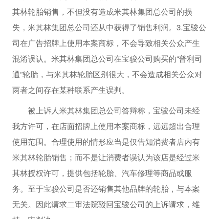
其林轮胎销售，不但没有造成米其林集团总公司的损
失，米其林集团总公司还从中获得了销售利润。3.宝骏公
司在广告招牌上使用本案商标，不会导致相关公众产生
混淆误认。米其林集团总公司在宝骏公司购买的“普利司
通”轮胎，与米其林轮胎区别很大，不会造成相关公众对
两者之间存在某种联系产生误判。
被上诉人米其林集团总公司答辩称，宝骏公司未经
我方许可，在店面招牌上使用本案商标，远远超出合理
使用范围。合理使用的情形应当是仅告知消费者店内有
米其林轮胎销售；而不是让消费者误认为该店是经过米
其林授权许可，提供包括轮胎、汽车修理等商品或服
务。至于宝骏公司是否还销售其他品牌的轮胎，与本案
无关。因此请求二审法院驳回宝骏公司的上诉请求，维