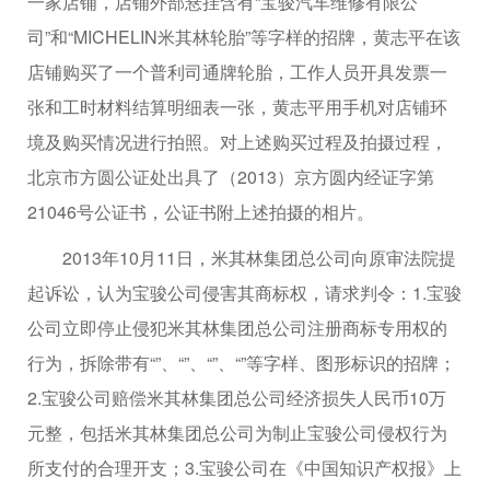
一家店铺，店铺外部悬挂含有“宝骏汽车维修有限公
司”和“MICHELIN米其林轮胎”等字样的招牌，黄志平在该
店铺购买了一个普利司通牌轮胎，工作人员开具发票一
张和工时材料结算明细表一张，黄志平用手机对店铺环
境及购买情况进行拍照。对上述购买过程及拍摄过程，
北京市方圆公证处出具了（2013）京方圆内经证字第
21046号公证书，公证书附上述拍摄的相片。
2013年10月11日，米其林集团总公司向原审法院提
起诉讼，认为宝骏公司侵害其商标权，请求判令：1.宝骏
公司立即停止侵犯米其林集团总公司注册商标专用权的
行为，拆除带有“”、“”、“”、“”等字样、图形标识的招牌；
2.宝骏公司赔偿米其林集团总公司经济损失人民币10万
元整，包括米其林集团总公司为制止宝骏公司侵权行为
所支付的合理开支；3.宝骏公司在《中国知识产权报》上