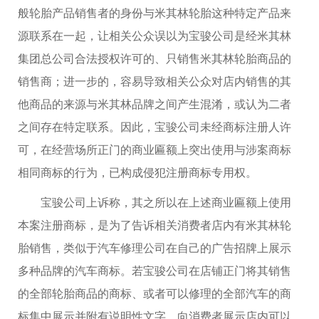
般轮胎产品销售者的身份与米其林轮胎这种特定产品来
源联系在一起，让相关公众误以为宝骏公司是经米其林
集团总公司合法授权许可的、只销售米其林轮胎商品的
销售商；进一步的，容易导致相关公众对店内销售的其
他商品的来源与米其林品牌之间产生混淆，或认为二者
之间存在特定联系。因此，宝骏公司未经商标注册人许
可，在经营场所正门的商业匾额上突出使用与涉案商标
相同商标的行为，已构成侵犯注册商标专用权。
宝骏公司上诉称，其之所以在上述商业匾额上使用
本案注册商标，是为了告诉相关消费者店内有米其林轮
胎销售，类似于汽车修理公司在自己的广告招牌上展示
多种品牌的汽车商标。若宝骏公司在店铺正门将其销售
的全部轮胎商品的商标、或者可以修理的全部汽车的商
标集中展示并附有说明性文字，向消费者展示店内可以