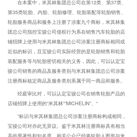
在本案中，米其林集团总公司在第12类、第37类、
第35类轮胎、内胎、轮胎修理、轮胎装配等轮胎销售、
轮胎服务商品和服务上注册了涉案九个商标，米其林集
团总公司指控宝骏公司侵权行为系在销售汽车轮胎的店
铺招牌上使用与米其林集团总公司涉案注册商标相同或
近似的标识，且宝骏公司实际经营的是轮胎销售和轮胎
装配服务等与轮胎密切相关的义务，因此，可以认定宝
骏公司销售的商品及服务类别与米其林集团总公司涉案
注册商标核定商品及服务类别系属于同一商品和服务。
经庭审比对，可以认定宝骏公司在销售轮胎产品的
店铺招牌上使用的“米其林”“MICHELIN”、“
”标识与米其林集团总公司涉案注册商标构成相同，
宝骏公司对亦此无异议。鉴于米其林注册商标具有相当
高的显著性和知名度，相关公众已经将轮胎人图形与米