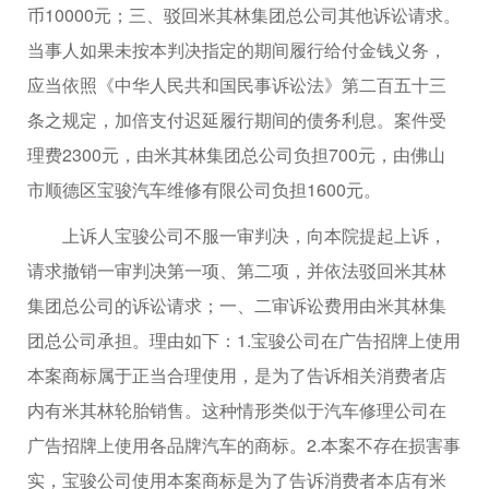
币10000元；三、驳回米其林集团总公司其他诉讼请求。
当事人如果未按本判决指定的期间履行给付金钱义务，
应当依照《中华人民共和国民事诉讼法》第二百五十三
条之规定，加倍支付迟延履行期间的债务利息。案件受
理费2300元，由米其林集团总公司负担700元，由佛山
市顺德区宝骏汽车维修有限公司负担1600元。
上诉人宝骏公司不服一审判决，向本院提起上诉，
请求撤销一审判决第一项、第二项，并依法驳回米其林
集团总公司的诉讼请求；一、二审诉讼费用由米其林集
团总公司承担。理由如下：1.宝骏公司在广告招牌上使用
本案商标属于正当合理使用，是为了告诉相关消费者店
内有米其林轮胎销售。这种情形类似于汽车修理公司在
广告招牌上使用各品牌汽车的商标。2.本案不存在损害事
实，宝骏公司使用本案商标是为了告诉消费者本店有米