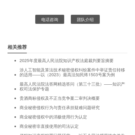
电话咨询
团队介绍
相关推荐
2025年度最高人民法院知识产权法庭裁判要旨摘要
涉人工智能及算法技术秘密侵权纠纷案件中举证责任转移
的适用——以（2023）最高法知民终1503号案为例
最高人民法院法答网精选答问（第三十三批）——知识产
权司法保护专题
贵酒商标侵权及不正当竞争案二审判决概要
商业秘密侵权行为与责任承担疑难问题研究
商业秘密侵权中的消极使用行为认定
商业秘密非直接使用的司法认定