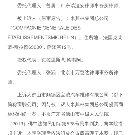
委托代理人：曾勇，广东瑞迪安律师事务所律师。
被上诉人（原审原告）：米其林集团总公司
（COMPAGNIE GENERALE DES
ETABLISSEMENTSMICHELIN）。住所地：法国克莱
蒙-费拉德63000，萨隆河12号。
授权代表：克拉里斯·勒德韦阿。
委托代理人：张涵，北京市万慧达律师事务所律
师。
上诉人佛山市顺德区宝骏汽车维修有限公司（以下
简称宝骏公司）因与被上诉人米其林集团总公司侵害商
标权纠纷一案，不服广东省佛山市中级人民法院
（2013）佛中法知民初字第528号民事判决，向本院提
起上诉。本院受理后依法组成合议庭审理了本案，现已