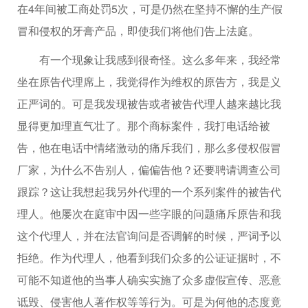
在4年间被工商处罚5次，可是仍然在坚持不懈的生产假
冒和侵权的牙膏产品，即使我们将他们告上法庭。
有一个现象让我感到很奇怪。这么多年来，我经常
坐在原告代理席上，我觉得作为维权的原告方，我是义
正严词的。可是我发现被告或者被告代理人越来越比我
显得更加理直气壮了。那个商标案件，我打电话给被
告，他在电话中情绪激动的痛斥我们，那么多侵权假冒
厂家，为什么不告别人，偏偏告他？还要聘请调查公司
跟踪？这让我想起我另外代理的一个系列案件的被告代
理人。他屡次在庭审中因一些字眼的问题痛斥原告和我
这个代理人，并在法官询问是否调解的时候，严词予以
拒绝。作为代理人，他看到我们众多的公证证据时，不
可能不知道他的当事人确实实施了众多虚假宣传、恶意
诋毁、侵害他人著作权等等行为。可是为何他的态度竟