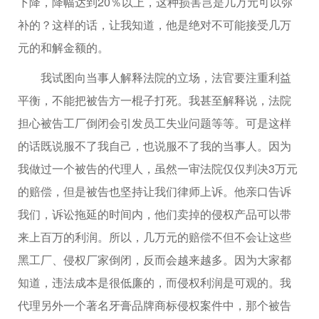
下降，降幅达到20％以上，这种损害岂是几万元可以弥
补的？这样的话，让我知道，他是绝对不可能接受几万
元的和解金额的。
我试图向当事人解释法院的立场，法官要注重利益
平衡，不能把被告方一棍子打死。我甚至解释说，法院
担心被告工厂倒闭会引发员工失业问题等等。可是这样
的话既说服不了我自己，也说服不了我的当事人。因为
我做过一个被告的代理人，虽然一审法院仅仅判决3万元
的赔偿，但是被告也坚持让我们律师上诉。他亲口告诉
我们，诉讼拖延的时间内，他们卖掉的侵权产品可以带
来上百万的利润。所以，几万元的赔偿不但不会让这些
黑工厂、侵权厂家倒闭，反而会越来越多。因为大家都
知道，违法成本是很低廉的，而侵权利润是可观的。我
代理另外一个著名牙膏品牌商标侵权案件中，那个被告