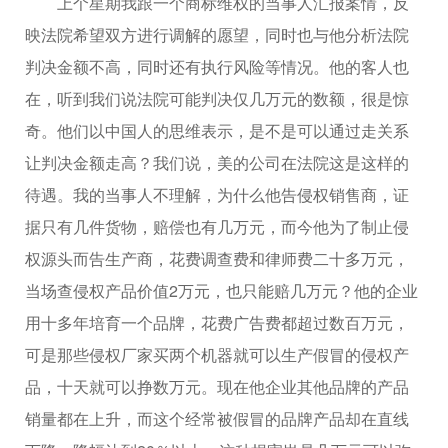
上个星期我跟一个商标维权的当事人汇报案情，反
映法院希望双方进行调解的愿望，同时也与他分析法院
判决金额不高，同时还有执行风险等情况。他的客人也
在，听到我们说法院可能判决仅几万元的数额，很是惊
奇。他们以中国人的思维表示，是不是可以通过走关系
让判决金额走高？我们说，美的公司在法院这是这样的
待遇。我的当事人不理解，为什么他告侵权销售商，证
据只有几件货物，赔偿也有几万元，而今他为了制止侵
权源头而告生产商，花费调查费和律师费二十多万元，
当场查侵权产品价值2万元，也只能赔几万元？他的企业
用十多年培育一个品牌，花费广告费都超过数百万元，
可是那些侵权厂家买两个机器就可以生产假冒的侵权产
品，十天就可以挣数万元。现在他企业其他品牌的产品
销量都在上升，而这个经常被假冒的品牌产品却在直线