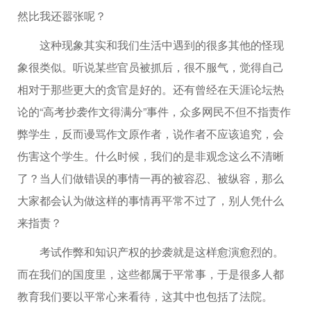
然比我还嚣张呢？
这种现象其实和我们生活中遇到的很多其他的怪现
象很类似。听说某些官员被抓后，很不服气，觉得自己
相对于那些更大的贪官是好的。还有曾经在天涯论坛热
论的“高考抄袭作文得满分”事件，众多网民不但不指责作
弊学生，反而谩骂作文原作者，说作者不应该追究，会
伤害这个学生。什么时候，我们的是非观念这么不清晰
了？当人们做错误的事情一再的被容忍、被纵容，那么
大家都会认为做这样的事情再平常不过了，别人凭什么
来指责？
考试作弊和知识产权的抄袭就是这样愈演愈烈的。
而在我们的国度里，这些都属于平常事，于是很多人都
教育我们要以平常心来看待，这其中也包括了法院。