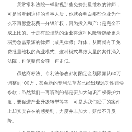
我常常和法院一样鄙视那些免费批量维权的律师，
可是当看到这样的当事人后，你就会明白那些企业为什
么不再愿意花费一分钱维权，因为投入和产出是完全不
成正比的。于是有些强势的企业将这种风险转嫁给更为
弱势急需案源的律师（或黑律师）群体，从而就有了免
费批量维权的商业模式。这种模式导致大量的案件涌入
法院，也使赔偿金额一再走低。
虽然商标法、专利法修改都将酌定金额限额从50万
调整到100万，甚至新的专利法草案已经出现惩罚性赔偿
条款；虽然我们一再听到的都是要加大知识产权保护力
度，要促进产业升级转型等等，可是从我们经手的案件
上却实实在在的感受到，力度并非加大，赔偿不升反
降。