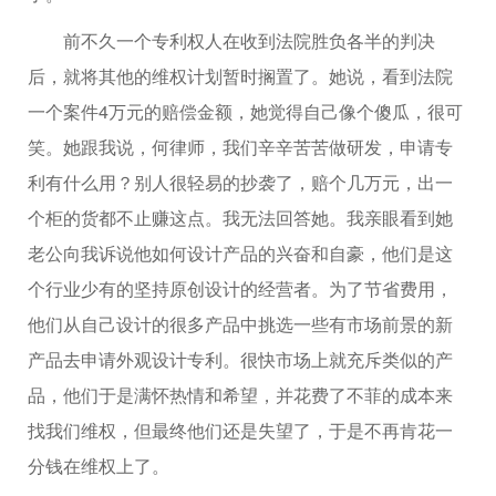
前不久一个专利权人在收到法院胜负各半的判决
后，就将其他的维权计划暂时搁置了。她说，看到法院
一个案件4万元的赔偿金额，她觉得自己像个傻瓜，很可
笑。她跟我说，何律师，我们辛辛苦苦做研发，申请专
利有什么用？别人很轻易的抄袭了，赔个几万元，出一
个柜的货都不止赚这点。我无法回答她。我亲眼看到她
老公向我诉说他如何设计产品的兴奋和自豪，他们是这
个行业少有的坚持原创设计的经营者。为了节省费用，
他们从自己设计的很多产品中挑选一些有市场前景的新
产品去申请外观设计专利。很快市场上就充斥类似的产
品，他们于是满怀热情和希望，并花费了不菲的成本来
找我们维权，但最终他们还是失望了，于是不再肯花一
分钱在维权上了。