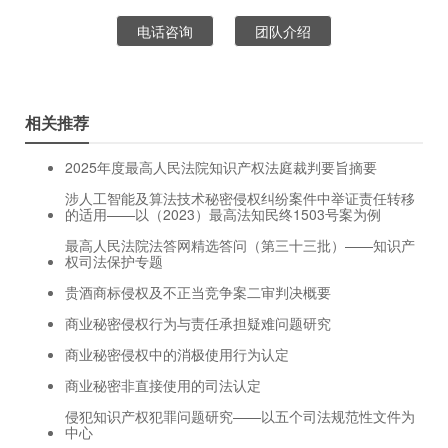
电话咨询
团队介绍
相关推荐
2025年度最高人民法院知识产权法庭裁判要旨摘要
涉人工智能及算法技术秘密侵权纠纷案件中举证责任转移
的适用——以（2023）最高法知民终1503号案为例
最高人民法院法答网精选答问（第三十三批）——知识产
权司法保护专题
贵酒商标侵权及不正当竞争案二审判决概要
商业秘密侵权行为与责任承担疑难问题研究
商业秘密侵权中的消极使用行为认定
商业秘密非直接使用的司法认定
侵犯知识产权犯罪问题研究——以五个司法规范性文件为
中心