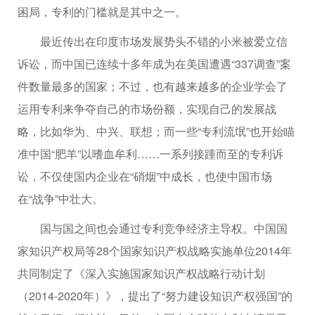
困局，专利的门槛就是其中之一。
最近传出在印度市场发展势头不错的小米被爱立信
诉讼，而中国已连续十多年成为在美国遭遇“337调查”案
件数量最多的国家；不过，也有越来越多的企业学会了
运用专利来争夺自己的市场份额，实现自己的发展战
略，比如华为、中兴、联想；而一些“专利流氓”也开始瞄
准中国“肥羊”以嗜血牟利……一系列接踵而至的专利诉
讼，不仅使国内企业在“硝烟”中成长，也使中国市场
在“战争”中壮大。
国与国之间也会通过专利竞争经济主导权。中国国
家知识产权局等28个国家知识产权战略实施单位2014年
共同制定了《深入实施国家知识产权战略行动计划
（2014-2020年）》，提出了“努力建设知识产权强国”的