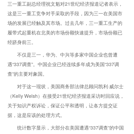
三一重工副总经理祝文魁对21世纪经济报道记者表示，
这是三一重工竞争对手采取的手段，因为三一在美国市
场的发展已经触及其市场。过去几年，三一重工生产的
履带式起重机在北美的市场份额快速提升，市场份额已
经跻身前三。
不仅是三一，华为、中兴等多家中国企业也曾遭
遇“337调查”。中国企业已经连续多年成为美国“337调
查”的主要对象国。
对于这一现状，美国商务部法律总顾问凯利·威尔士
（Kelly Welsh）在接受21世纪经济报道采访时回应说，
关于知识产权诉讼，保证公平和透明，让各方提交证
据，这是应该的处理方式。
统计数字显示，大部分在美国遭遇“337调查”的中国