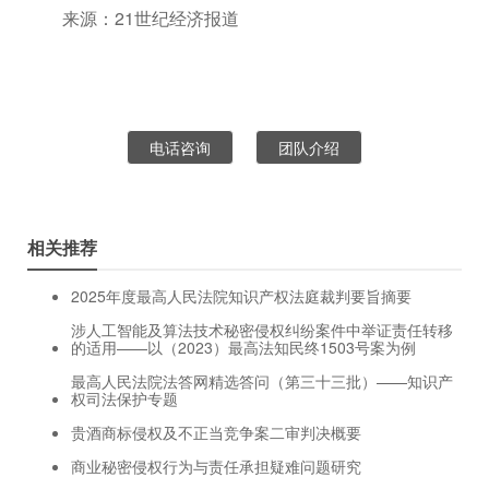
来源：21世纪经济报道
电话咨询
团队介绍
相关推荐
2025年度最高人民法院知识产权法庭裁判要旨摘要
涉人工智能及算法技术秘密侵权纠纷案件中举证责任转移
的适用——以（2023）最高法知民终1503号案为例
最高人民法院法答网精选答问（第三十三批）——知识产
权司法保护专题
贵酒商标侵权及不正当竞争案二审判决概要
商业秘密侵权行为与责任承担疑难问题研究