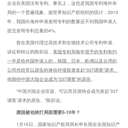
企业在美国没有专利。事实上，这也是我国专利海外布
局的一个普遍现象。据世界知识产权组织的统计，2013
年，我国向海外申请发明专利的数量还不到我国申请人
提交发明专利总量的4%。
曾在美国代理过高技术和生物技术公司专利申请、
诉讼和转让的陈炽说，
美国专利局每年授予的专利有约
一半是给外国申请人的，韩国、日本、欧洲以及台湾的
公司也经常以原告的身份对侵权者发起“337调查”请求。
他期待中国大陆企业成为“337调查”的原告
。
“中国大陆企业应该、可以而且很快会成为发起‘337
调查’请求的原告。”陈炽说。
摆脱被动挨打局面需要5-10年？
1月15日，国家知识产权局局长申长雨在全国知识产