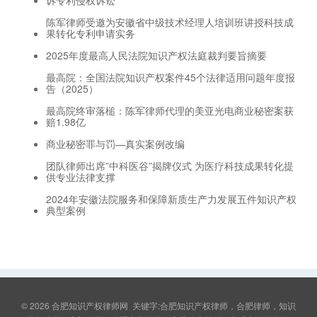
诉专利侵权诉讼
陈军律师受邀为安徽省中级技术经理人培训班讲授科技成
果转化专利申请实务
2025年度最高人民法院知识产权法庭裁判要旨摘要
最高院：全国法院知识产权案件45个法律适用问题年度报
告（2025）
最高院终审落槌：陈军律师代理的美亚光电商业秘密案获
赔1.98亿
商业秘密罪与罚—真实案例改编
团队律师出席”中科医谷”揭牌仪式 为医疗科技成果转化提
供专业法律支撑
2024年安徽法院服务和保障新质生产力发展五件知识产权
典型案例
© 2026
合肥知识产权律师网
关键字:合肥知识产权律师，合肥律师，知识