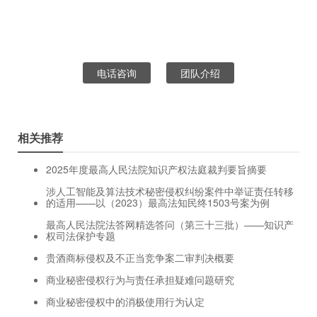
电话咨询
团队介绍
相关推荐
2025年度最高人民法院知识产权法庭裁判要旨摘要
涉人工智能及算法技术秘密侵权纠纷案件中举证责任转移
的适用——以（2023）最高法知民终1503号案为例
最高人民法院法答网精选答问（第三十三批）——知识产
权司法保护专题
贵酒商标侵权及不正当竞争案二审判决概要
商业秘密侵权行为与责任承担疑难问题研究
商业秘密侵权中的消极使用行为认定