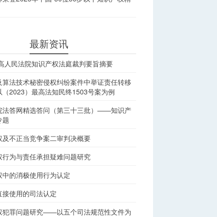
最新资讯
最高人民法院知识产权法庭裁判要旨摘要
及算法技术秘密侵权纠纷案件中举证责任转移
（2023）最高法知民终1503号案为例
院法答网精选答问（第三十三批）——知识产
专题
权及不正当竞争案二审判决概要
权行为与责任承担疑难问题研究
权中的消极使用行为认定
直接使用的司法认定
权犯罪问题研究——以五个司法规范性文件为