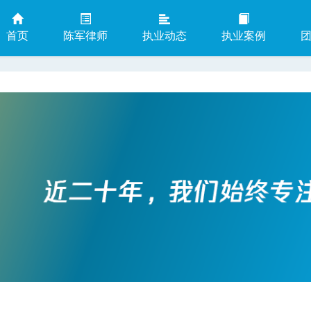
首页
陈军律师
执业动态
执业案例