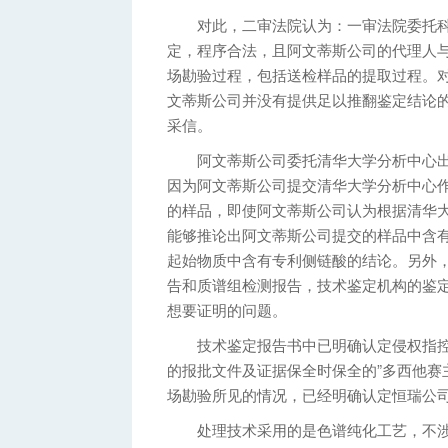
对此，二审法院认为：一审法院委托科
定，程序合法，且阿文蒂斯公司的代理人
场勘验过程，包括送检样品的提取过程。
文蒂斯公司并没有提供足以推翻鉴定结论
采信。
阿文蒂斯公司委托清华大学分析中心出
因为阿文蒂斯公司提交清华大学分析中心
的样品，即使阿文蒂斯公司认为根据清华大
能够推论出阿文蒂斯公司提交的样品中含
起始物质中含有专利侧链酸的结论。另外，
告和质谱组检测报告，技术鉴定机构的鉴
想要证明的问题。
技术鉴定报告书中已明确认定侵权指控
的报批文件及证据保全时保全的”多西他赛
场勘验所见的情况，已经明确认定恒瑞公
处理技术采用的是色谱纯化工艺，不涉