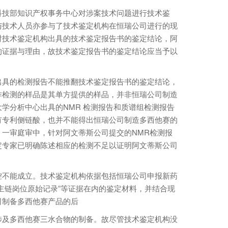
技部知识产权事务中心对涉案技术问题进行技术鉴
与技术人员亦参与了技术鉴定机构在恒瑞公司进行的现
对技术鉴定机构出具的技术鉴定报告书的鉴定结论，阿
的证据与理由，故技术鉴定报告书的鉴定结论应当予以
具的检测报告不能推翻技术鉴定报告书的鉴定结论，
作检测的样品是其单方提供的样品，并非恒瑞公司制造
学分析中心出具的NMR 检测报告和质谱组检测报告
有专利侧链酸，也并不能得出恒瑞公司制造多西他赛的
一审庭审中，针对阿文蒂斯公司提交的NMR检测报
定专家已明确陈述相应的检测不足以证明阿文蒂斯公司
不能成立。技术鉴定机构依据包括恒瑞公司申报新药
主链岗位原始记录”等证据在内的鉴定材料，并结合现
司制备多西他赛产品的后
及多西他赛三水合物的制备。故尽管技术鉴定机构没