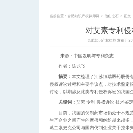
当前位置：
合肥知识产权律师网
他山之石
正文
>
>
对艾素专利侵
合肥知识产权律师 发布于 2014
来源：中国发明与专利杂志
作者：陈龙飞
摘要：
本文梳理了江苏恒瑞医药股份
侵权诉讼过程和主要争议点，对技术鉴定
讨论，以期涉及此类专利侵权诉讼的我国
关键词：
艾素 专利 侵权诉讼 技术鉴定
目前，我国的仿制药市场仍处于不规范
生产企业之间产生的摩擦和纠纷越来越多
葛兰素史克公司与国内仿制企业关于拉米