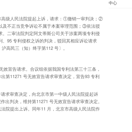
中心
高级人民法院提起上诉，请求：①撤销一审判决；②
讼以及不正当竞争诉讼不属于本案审理范围；③依法驳
请求。二审法院判定阿文蒂斯公司关于涉案两项专利侵
利、95 专利侵权之诉的判决，驳回其相应诉讼请求
）沪高民三（知）终字第112 号〕。
提起无效宣告请求。合议组依据我国专利法第三十三条，
第11271 号无效宣告请求审查决定，宣告93 专利
告请求审查决定，向北京市第一中级人民法院提起诉
院作出判决，维持第11271 号无效宣告请求审查决定。
法院提出上诉。同年11 月，北京市高级人民法院作