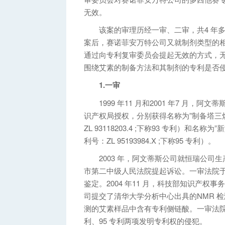
无效。
该案的审理历经一审、二审，共4 年多
案后，赛诺菲安万特公司又就制剂类型的
通过向专利复审委员会提起无效的方式，
围绕艾素的制备方法和其制剂的专利是否
1.一审
1999 年11 月和2001 年7 月，
识产权局授权，分别获得名称为”制备塔三
ZL 93118203.4 ;下称93 专利）
利号：ZL 95193984.X ;下称95 专利）。
2003 年，阿文蒂斯公司就恒瑞公司生
市第二中级人民法院提起诉讼。一审法院于2
鉴定。2004 年11 月，科技部知识产
司提交了清华大学分析中心出具的NMR 
测的艾素样品中含有专利侧链酸。一审法院
利、95 专利两项发明专利权的侵犯。