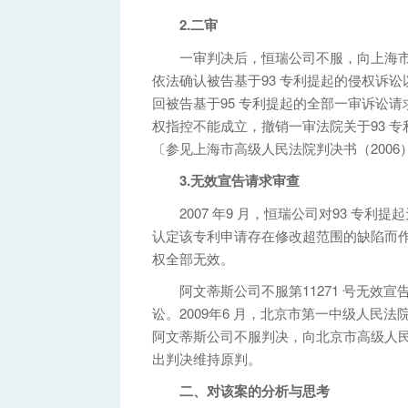
2.二审
一审判决后，恒瑞公司不服，向上海市
依法确认被告基于93 专利提起的侵权诉
回被告基于95 专利提起的全部一审诉讼
权指控不能成立，撤销一审法院关于93 专
〔参见上海市高级人民法院判决书（2006
3.无效宣告请求审查
2007 年9 月，恒瑞公司对93 专利
认定该专利申请存在修改超范围的缺陷而作出
权全部无效。
阿文蒂斯公司不服第11271 号无效宣
讼。2009年6 月，北京市第一中级人民法
阿文蒂斯公司不服判决，向北京市高级人民
出判决维持原判。
二、对该案的分析与思考