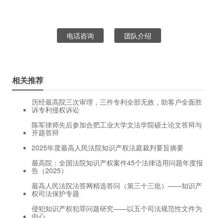
电话咨询
团队介绍
相关推荐
历经最高院三次审理，三件专利全部无效，助客户全面胜
诉专利侵权诉讼
陈军律师先后参加合肥工业大学文法学院硕士论文答辩与
开题答辩
2025年度最高人民法院知识产权法庭裁判要旨摘要
最高院：全国法院知识产权案件45个法律适用问题年度报
告（2025）
最高人民法院法答网精选答问（第三十三批）——知识产
权司法保护专题
侵犯知识产权犯罪问题研究——以五个司法规范性文件为
中心