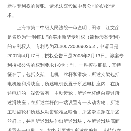
新型专利权的侵犯。请求法院驳回中誉公司的诉讼请
求。
上海市第二中级人民法院一审查明，田瑜、江文彦
是名称为“一种舵机”的实用新型专利权（简称涉案专利）
的专利权人，专利号为ZL200720069025.2，申请日是
2007年4月17日，授权公告日是2008年2月13日。涉案专
利授权公告的权利要求1-3为：“1、一种模型舵机，其特
征在于，包括支架、电机、丝杆和滑块，所述支架包括
电机座和滑块座，所述电机设置于所述电机座内，在所
述电机的一端设置有一主动齿轮，所述丝杆纵向穿过所
述滑块座，在所述丝杆的一端设置有一从动齿轮，所述
主动齿轮和所述从动齿轮相互啮合，所述滑块穿在所述
丝杆上，并且所述滑块伸出所述滑块，在所述滑块底面
设置有一电刷。2、如权利要求1 所述的舵机，其特征在