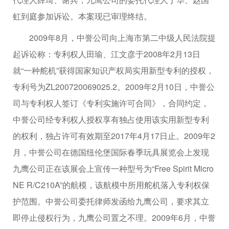
虹到庭参加诉讼。本案现已审理终结。
2009年8月，中誉公司向上海市第二中级人民法院提
起诉讼称：专利权人田瑜、江文彦于2008年2月13日
就“一种舵机”获得国家知识产权局实用新型专利的授权，
专利号为ZL200720069025.2。2009年2月10日，中誉公
司与专利权人签订《专利实施许可合同》，合同约定，
中誉公司经专利权人授权享有独占使用该实用新型专利
的权利，独占许可有效期至2017年4月17日止。2009年2
月，中誉公司在德国纽伦堡国际春季玩具展览会上发现
九鹰公司正在该展会上宣传一种型号为“Free Spirit Micro
NE R/C210A”的航模，该航模中所用舵机落入专利权保
护范围。中誉公司委托律师发函给九鹰公司，要求其立
即停止侵权行为，九鹰公司置之不理。2009年6月，中誉