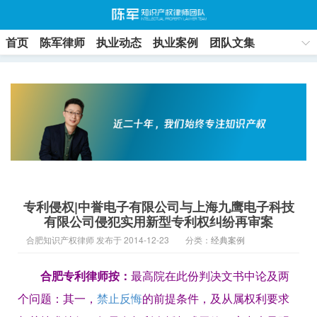
首页
陈军律师
执业动态
执业案例
团队文集
联系方式
专利侵权|中誉电子有限公司与上海九鹰电子科技
有限公司侵犯实用新型专利权纠纷再审案
合肥知识产权律师 发布于 2014-12-23
分类：
经典案例
合肥专利律师按：
最高院在此份判决文书中论及两
个问题：其一，
禁止反悔
的前提条件，及从属权利要求