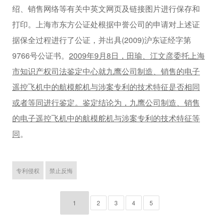
绍、销售网络等有关中英文网页及链接图片进行保存和
打印。上海市东方公证处根据中誉公司的申请对上述证
据保全过程进行了公证，并出具(2009)沪东证经字第
9766号公证书。
2009年9月8日，田瑜、江文彦委托上海
市知识产权司法鉴定中心就九鹰公司制造、销售的电子
遥控飞机中的航模舵机与涉案专利的技术特征是否相同
或者等同进行鉴定。鉴定结论为，九鹰公司制造、销售
的电子遥控飞机中的航模舵机与涉案专利的技术特征等
同
。
专利侵权
禁止反悔
1
2
3
4
5