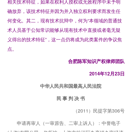
相关技术特征，如果在权利人授权或无效程序中未予明
确放弃，该技术特征并因为并入独立权利要求而发生任
何变化。其二，现有技术抗辩中，何为“本领域的普通技
术人员基于公知常识能够从现有技术中直接或者毫无疑
义得出的技术特征”，这一点仍将成为此类案件的争议焦
点。
合肥陈军知识产权律师团队
2014年12月23日
中华人民共和国最高人民法院
民 事 判 决 书
（2011）民提字第306号
申请再审人（一审原告、二审上诉人）：中誉电子