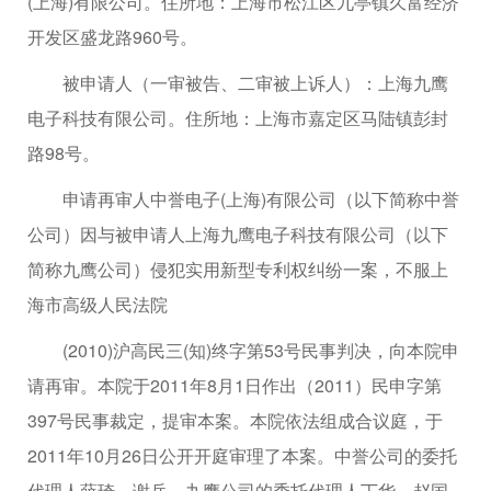
(上海)有限公司。住所地：上海市松江区九亭镇久富经济
开发区盛龙路960号。
被申请人（一审被告、二审被上诉人）：上海九鹰
电子科技有限公司。住所地：上海市嘉定区马陆镇彭封
路98号。
申请再审人中誉电子(上海)有限公司（以下简称中誉
公司）因与被申请人上海九鹰电子科技有限公司（以下
简称九鹰公司）侵犯实用新型专利权纠纷一案，不服上
海市高级人民法院
(2010)沪高民三(知)终字第53号民事判决，向本院申
请再审。本院于2011年8月1日作出（2011）民申字第
397号民事裁定，提审本案。本院依法组成合议庭，于
2011年10月26日公开开庭审理了本案。中誉公司的委托
代理人薛琦、谢兵，九鹰公司的委托代理人丁华、赵国