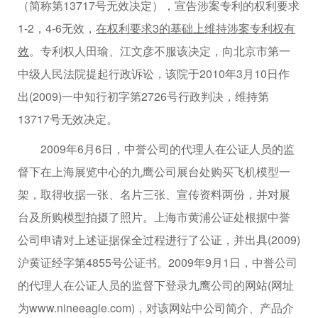
（简称第13717号无效决定），宣告涉案专利的权利要求
1-2，4-6无效，
在权利要求3的基础上维持涉案专利权有
效
。专利权人田瑜、江文彦不服该决定，向北京市第一
中级人民法院提起行政诉讼，该院于2010年3月10日作
出(2009)一中知行初字第2726号行政判决，维持第
13717号无效决定。
2009年6月6日，中誉公司的代理人在公证人员的监
督下在上海展览中心的九鹰公司展台处购买飞机模型一
架，取得收据一张、名片三张、宣传资料两份，并对展
台及所购模型拍摄了照片。上海市黄浦公证处根据中誉
公司申请对上述证据保全过程进行了公证，并出具(2009)
沪黄证经字第4855号公证书。2009年9月1日，中誉公司
的代理人在公证人员的监督下登录九鹰公司的网站(网址
为www.nineeagle.com)，对该网站中公司简介、产品介