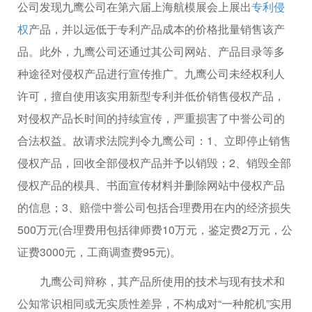
公司发现九鹰公司在第六届上海航模展会上展出
专利侵
权
产品，并以远低于专利产品成本的价格批量销售该产
品。此外，九鹰公司还通过其公司网站、产品目录等多
种途径对侵权产品进行宣传推广。九鹰公司未经权利人
许可，擅自使用该实用新型专利并低价销售侵权产品，
对侵权产品长时间的持续宣传，严重损害了中誉公司的
合法权益。故请求法院判令九鹰公司：1、立即停止销售
侵权产品，回收全部侵权产品并予以销毁；2、销毁全部
侵权产品的模具、书面宣传材料并删除网站中侵权产品
的信息；3、赔偿中誉公司包括合理费用在内的经济损失
500万元(合理费用包括律师费10万元，鉴定费2万元，公
证费3000元，工商调查费95元)。
九鹰公司辩称，其产品所使用的技术与现有技术和
公知常识相同或无实质性差异，不构成对“一种舵机”实用