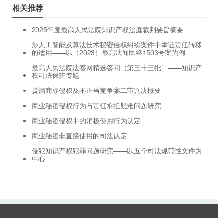
相关推荐
2025年度最高人民法院知识产权法庭裁判要旨摘要
涉人工智能及算法技术秘密侵权纠纷案件中举证责任转移
的适用——以（2023）最高法知民终1503号案为例
最高人民法院法答网精选答问（第三十三批）——知识产
权司法保护专题
贵酒商标侵权及不正当竞争案二审判决概要
商业秘密侵权行为与责任承担疑难问题研究
商业秘密侵权中的消极使用行为认定
商业秘密非直接使用的司法认定
侵犯知识产权犯罪问题研究——以五个司法规范性文件为
中心