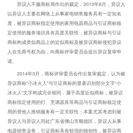
异议人不服商标局作出的裁定，2013年8月，异议人
以异议人主要在网络上从事家电销售服务具有一定知名
度，被异议商标指定使用的家用电器商品与引证商标核
定使用的服务项目具有高度关联性，被异议商标与引证
商标构成类似商品上的近似商标及被异议商标侵犯异议
人在先商号权为由，向商标评审委员会提出异议复审申
请。
2014年3月，商标评审委员会作出复审裁定，认为被
异议商标“小冰火人”与引证商标的显著识别部分文字“小
冰火人”文字构成完全相同，属于高度近似商标，被异议
商标指定使用的灯、烹调器具等商品与引证商标核定使
用的替他人推销服务有一定关联性；本案尤其考虑到被
异议人与异议人同处广东省佛山市顺德区，异议人从事
电器销售业务，引证商标具有较强的独创性，被异议商