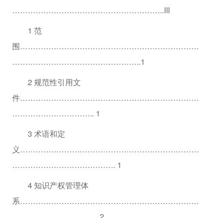
…………………………………………………..III
1 范
围……………………………………………………………
…………………………………………..1
2 规范性引用文
件……………………………………………………………
………………………….. 1
3 术语和定
义……………………………………………………………
…………………………………. 1
4 知识产权管理体
系……………………………………………………………
…………………………….2