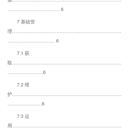
…………………………… 6
7 基础管
理……………………………………………………………
………………………… 6
7.1 获
取……………………………………………………………
…………………..6
7.2 维
护……………………………………………………………
………………….6
7.3 运
用……………………………………………………………