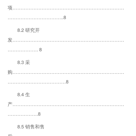
项……………………………………………………………
……………………………..8
8.2 研究开
发……………………………………………………………
………………. 8
8.3 采
购……………………………………………………………
………………………………8
8.4 生
产……………………………………………………………
……………….8
8.5 销售和售