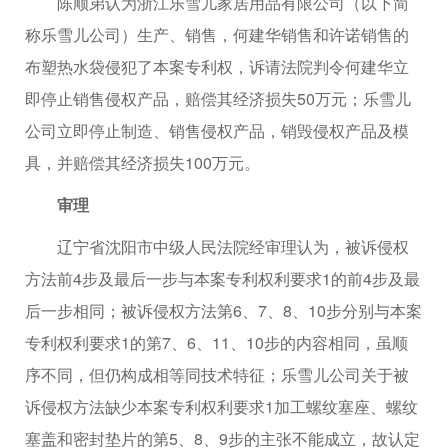
陈顺弟认为浙江乐雪儿家居用品有限公司（以下简
称乐雪儿公司）生产、销售，何建华销售和许诺销售的
布塑热水袋侵犯了本案专利权，诉请法院判令何建华立
即停止销售侵权产品，赔偿其经济损失50万元；乐雪儿
公司立即停止制造、销售侵权产品，销毁侵权产品及模
具，并赔偿其经济损失100万元。
审理
辽宁省沈阳市中级人民法院经审理认为，被诉侵权
方法前4步及最后一步与本案专利权利要求1的前4步及最
后一步相同；被诉侵权方法第6、7、8、10步分别与本案
专利权利要求1的第7、6、11、10步的内容相同，虽顺
序不同，但仍构成相等同技术特征；乐雪儿公司关于被
诉侵权方法缺少本案专利权利要求1加工螺纹塞座、螺纹
塞盖和密封垫片的第5、8、9步的主张不能成立，故认定