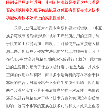
限制等同原则的适用，其判断标准就是要看这些步骤是
否必须以特定的顺序实施以及这种互换是否会带来技术
功能或者技术效果上的实质性差异。
乐雪儿公司主张对本案专利权利要求1的第6、7步互
换后可以节省后续步骤中被加工产品所占用的空间，利
于快速加工和提高加工精度，并能够使产品直接进入检
测工序。但从被诉侵权方法此前的加工步骤来看，其已
在第4步中对高频热粘合后的热水袋进行了裁剪，此时修
边的主要目的是为了使热水袋好看，接近成品，其减少
空间的作用非常有限，而且多余边角料的存在不会干扰
塞座的粘合，对塞座粘合不会产生实质性影响，因而这
两个步骤的实施不具有先后顺序的唯一对应性，先修边
还是先进行热粘合对于整个技术方案的实现没有实质性
影响，这两个步骤的互换在技术功能和技术效果上也没