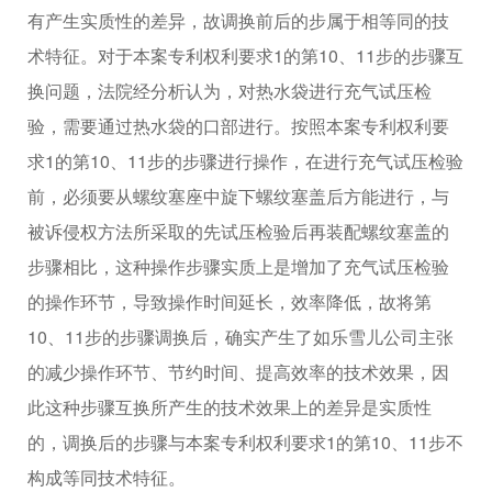
有产生实质性的差异，故调换前后的步属于相等同的技
术特征。对于本案专利权利要求1的第10、11步的步骤互
换问题，法院经分析认为，对热水袋进行充气试压检
验，需要通过热水袋的口部进行。按照本案专利权利要
求1的第10、11步的步骤进行操作，在进行充气试压检验
前，必须要从螺纹塞座中旋下螺纹塞盖后方能进行，与
被诉侵权方法所采取的先试压检验后再装配螺纹塞盖的
步骤相比，这种操作步骤实质上是增加了充气试压检验
的操作环节，导致操作时间延长，效率降低，故将第
10、11步的步骤调换后，确实产生了如乐雪儿公司主张
的减少操作环节、节约时间、提高效率的技术效果，因
此这种步骤互换所产生的技术效果上的差异是实质性
的，调换后的步骤与本案专利权利要求1的第10、11步不
构成等同技术特征。