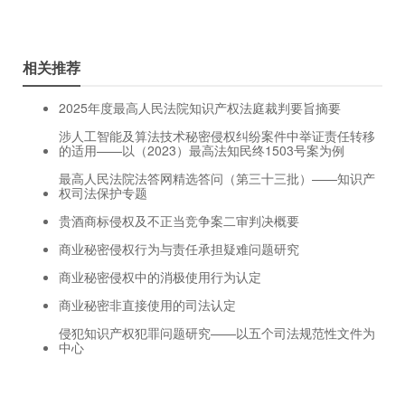
相关推荐
2025年度最高人民法院知识产权法庭裁判要旨摘要
涉人工智能及算法技术秘密侵权纠纷案件中举证责任转移
的适用——以（2023）最高法知民终1503号案为例
最高人民法院法答网精选答问（第三十三批）——知识产
权司法保护专题
贵酒商标侵权及不正当竞争案二审判决概要
商业秘密侵权行为与责任承担疑难问题研究
商业秘密侵权中的消极使用行为认定
商业秘密非直接使用的司法认定
侵犯知识产权犯罪问题研究——以五个司法规范性文件为
中心