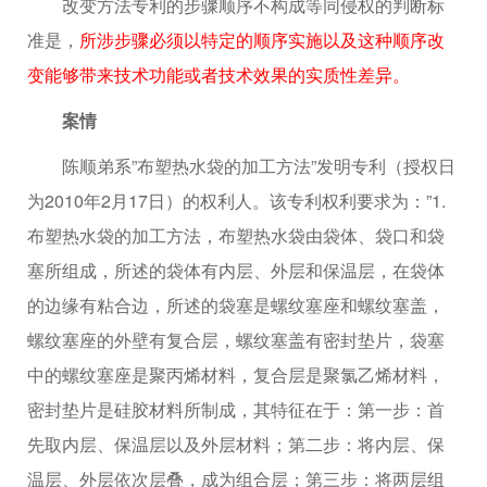
改变方法专利的步骤顺序不构成等同侵权的判断标
准是，
所涉步骤必须以特定的顺序实施以及这种顺序改
变能够带来技术功能或者技术效果的实质性差异。
案情
陈顺弟系”布塑热水袋的加工方法”发明专利（授权日
为2010年2月17日）的权利人。该专利权利要求为：”1.
布塑热水袋的加工方法，布塑热水袋由袋体、袋口和袋
塞所组成，所述的袋体有内层、外层和保温层，在袋体
的边缘有粘合边，所述的袋塞是螺纹塞座和螺纹塞盖，
螺纹塞座的外壁有复合层，螺纹塞盖有密封垫片，袋塞
中的螺纹塞座是聚丙烯材料，复合层是聚氯乙烯材料，
密封垫片是硅胶材料所制成，其特征在于：第一步：首
先取内层、保温层以及外层材料；第二步：将内层、保
温层、外层依次层叠，成为组合层；第三步：将两层组